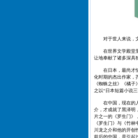
对于世人来说，
在世界文学殿堂
让地奉献了诸多深具
在日本，最尚才
化时期的杰出作家，
《蜘蛛之丝》《橘子
之以“日本短篇小说三
在中国，现在的
介，才成就了黑泽明
片之一的《罗生门》
《罗生门》与《竹林
川龙之介和他的开创
前后的中国，是引起