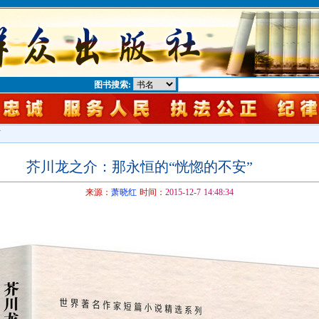
图书搜索:
下
芥川龙之介：那永恒的“恍惚的不安”
来源：
萧晓红
时间：
2015-12-7 14:48:34