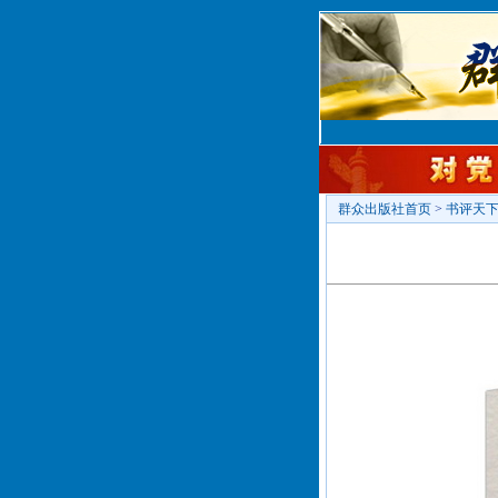
群众出版社首页
>
书评天