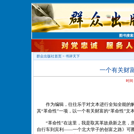
图书搜索
群众出版社首页
>
书评天下
一个有关财富
时间
作为编辑，往往乐于对文本进行全知全能的
其“革命性”一项，以一个有关财富的“革命性”
“革命性”在这里，我是取其革故鼎新之意，
自行车到宾利——一个北大学子的创富之路》可