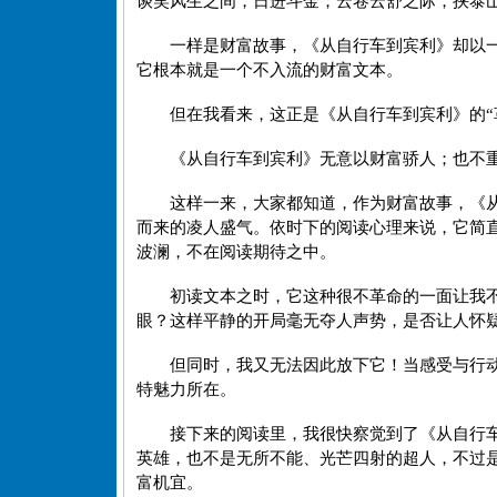
谈笑风生之间，日进斗金；云卷云舒之际，挟泰
一样是财富故事，《从自行车到宾利》却以
它根本就是一个不入流的财富文本。
但在我看来，这正是《从自行车到宾利》的“
《从自行车到宾利》无意以财富骄人；也不
这样一来，大家都知道，作为财富故事，《
而来的凌人盛气。依时下的阅读心理来说，它简
波澜，不在阅读期待之中。
初读文本之时，它这种很不革命的一面让我
眼？这样平静的开局毫无夺人声势，是否让人怀
但同时，我又无法因此放下它！当感受与行
特魅力所在。
接下来的阅读里，我很快察觉到了《从自行
英雄，也不是无所不能、光芒四射的超人，不过
富机宜。