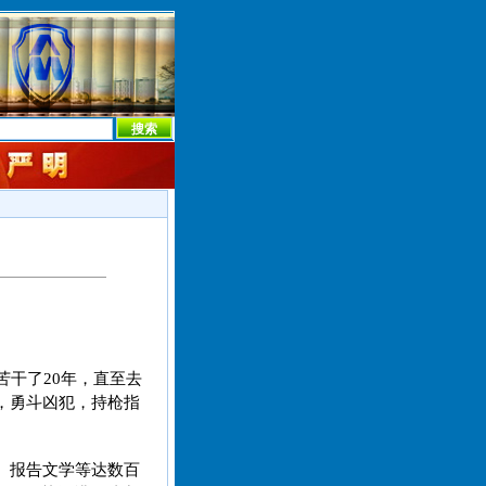
本社首页
本社简介
新闻中心
本社概况
机构设置
苦干了20年，直至去
，勇斗凶犯，持枪指
。
、报告文学等达数百