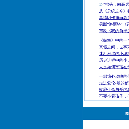
1>
“抬头，向高远
从《总统之令》
真情因伤痛而高
男版“洛丽塔”《
审改《我的前半
《鼓掌》中的一
真假之间，世事
迷乱潮湿的小城
历史进程中的小
人是如何寄宿在
一部惊心动魄的
走进爱伦-坡的
收藏生命与爱的
不要小看孩子，
图