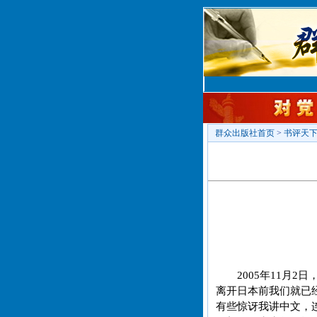
群众出版社首页
>
书评天
2005年11月
离开日本前我们就已
有些惊讶我讲中文，