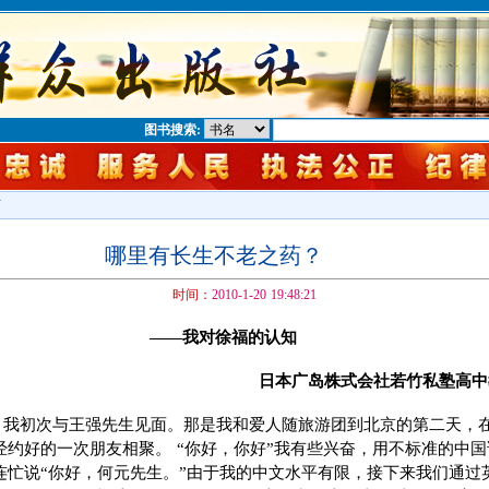
图书搜索:
下
哪里有长生不老之药？
时间：
2010-1-20 19:48:21
——我对徐福的认知
日本广岛株式会社若竹私塾高中
2日，我初次与王强先生见面。那是我和爱人随旅游团到北京的第二天，
经约好的一次朋友相聚。 “你好，你好”我有些兴奋，用不标准的中
连忙说“你好，何元先生。”由于我的中文水平有限，接下来我们通过