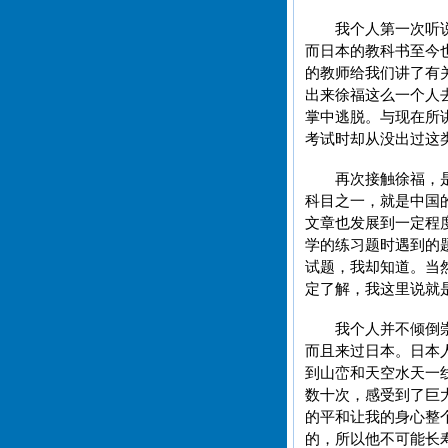
我个人第一次听
而日本的教科书至今
的教师给我们讲了有
出来徐福这么一个人
掌中逃脱。与现在所
考试时却从没出过这
再次接触徐福，
科目之一，就是中国
文章也发展到一定程
学的练习题时遇到的
试题，我却知道。当
定了解，我这里说就
我个人并不倾倒
而且来过日本。日本
到山峦和天空水天一
数十次，感受到了巨
的平和让我的身心整
的，所以他不可能长