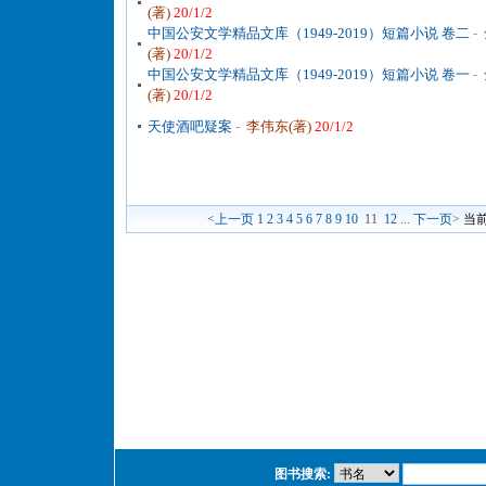
(著)
20/1/2
中国公安文学精品文库（1949-2019）短篇小说 卷二
-
(著)
20/1/2
中国公安文学精品文库（1949-2019）短篇小说 卷一
-
(著)
20/1/2
天使酒吧疑案
-
李伟东(著)
20/1/2
<上一页
1
2
3
4
5
6
7
8
9
10
11
12
...
下一页>
当
图书搜索: