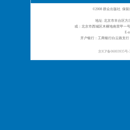
©2008 群众出版社. 
地址: 北京市丰台区方庄
或：北京市西城区木樨地南里甲一号 邮编
E-m
开户银行：工商银行白云路支行 户名：
京ICP备06003935号-