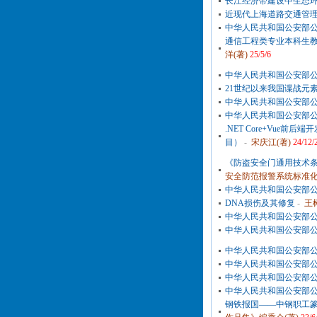
长江经济带建设中生态
近现代上海道路交通管
中华人民共和国公安部公报
通信工程类专业本科生
洋(著)
25/5/6
中华人民共和国公安部公报
21世纪以来我国谍战元
中华人民共和国公安部公报
中华人民共和国公安部公报
.NET Core+Vue
目）
-
宋庆江(著)
24/12/
《防盗安全门通用技术条件
安全防范报警系统标准化
中华人民共和国公安部公报
DNA损伤及其修复
-
王
中华人民共和国公安部公报
中华人民共和国公安部公报
中华人民共和国公安部公报
中华人民共和国公安部公报
中华人民共和国公安部公报
中华人民共和国公安部公报
钢铁报国——中钢职工