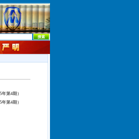
本社首页
本社简介
新闻中心
本社概况
机构设置
5年第4期）
5年第4期）