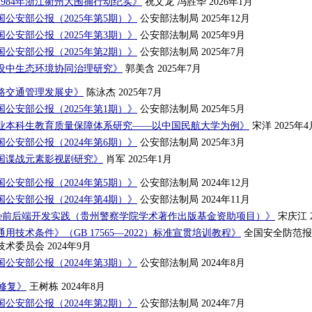
984年浙江衢州大围捕行动纪实》
祝文龙 冯胜华 2026年1月
公安部公报（2025年第5期）》
公安部法制局 2025年12月
公安部公报（2025年第3期）》
公安部法制局 2025年9月
公安部公报（2025年第2期）》
公安部法制局 2025年7月
设中生态环境协同治理研究》
郭美含 2025年7月
路交通管理发展史》
陈泳杰 2025年7月
公安部公报（2025年第1期）》
公安部法制局 2025年5月
业本科生教育质量保障体系研究——以中国民航大学为例》
宋洋 2025年4
公安部公报（2024年第6期）》
公安部法制局 2025年3月
我国谍战元素影视剧研究》
肖军 2025年1月
公安部公报（2024年第5期）》
公安部法制局 2024年12月
公安部公报（2024年第4期）》
公安部法制局 2024年11月
re+Vue前后端开发实践（贵州警察学院学术著作出版基金资助项目）》
宋庆江 2
用技术条件》（GB 17565—2022）标准宣贯培训教程》
全国安全防范报
术委员会 2024年9月
公安部公报（2024年第3期）》
公安部法制局 2024年8月
修复》
王树栋 2024年8月
公安部公报（2024年第2期）》
公安部法制局 2024年7月