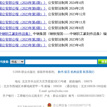
公安部公报（2024年第1期）》
公安部法制局 2024年4月
公安部公报（2023年第6期）》
公安部法制局 2024年2月
公安部公报（2023年第5期）》
公安部法制局 2023年12月
公安部公报（2023年第4期）》
公安部法制局 2023年11月
公安部公报（2023年第3期）》
公安部法制局 2023年8月
中钢职工篆刻作品集》
中钢集团《钢铁报国——中钢职工篆刻作品集》编委会
公安部公报（2023年第2期）》
公安部法制局 2023年5月
公安部公报（2023年第1期）》
公安部法制局 2023年4月
书搜索:
©2008 群众出版社. 保留所有权利。
购书
留言
机构设置
联系我们
地址: 北京市丰台区方庄芳星园3区15号楼 邮政编码：100078
或：北京市西城区木樨地南里甲一号 邮编：100038 （通信地址：北京100038-106信箱
E-mail: qzcbs@sohu.com
开户银行：工商银行白云路支行 户名：群众出版社 账号：0200020019201300672
京公网安备 11010202007557号
京ICP备06003935号-3