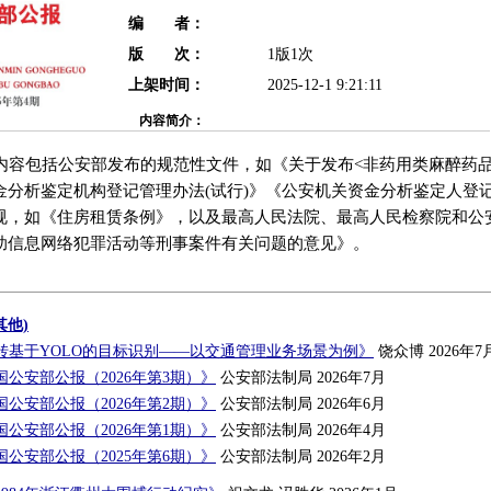
编 者：
版 次：
1版1次
上架时间：
2025-12-1 9:21:11
内容简介：
。内容包括公安部发布的规范性文件，如《关于发布<非药用类麻醉药
分析鉴定机构登记管理办法(试行)》《公安机关资金分析鉴定人登记
规，如《住房租赁条例》，以及最高人民法院、最高人民检察院和公
助信息网络犯罪活动等刑事案件有关问题的意见》。
其他)
转基于YOLO的目标识别——以交通管理业务场景为例》
饶众博 2026年7
公安部公报（2026年第3期）》
公安部法制局 2026年7月
公安部公报（2026年第2期）》
公安部法制局 2026年6月
公安部公报（2026年第1期）》
公安部法制局 2026年4月
公安部公报（2025年第6期）》
公安部法制局 2026年2月