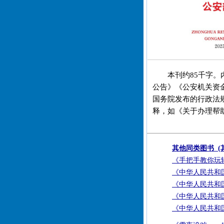
本刊约85千字
公告》《公安机关资金
国务院发布的行政法
释，如《关于办理帮
其他同类图书 (
《手把手教你玩
《中华人民共和国
《中华人民共和国
《中华人民共和国
《中华人民共和国