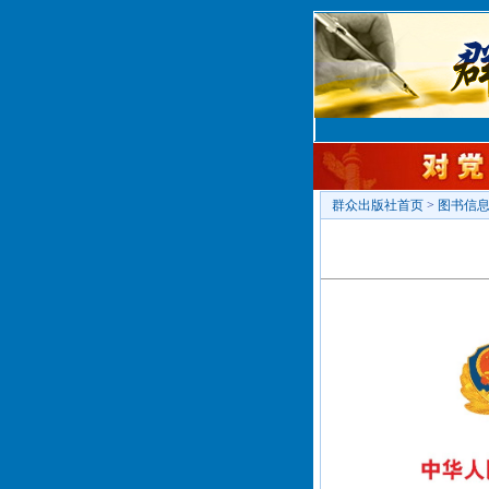
群众出版社首页
>
图书信