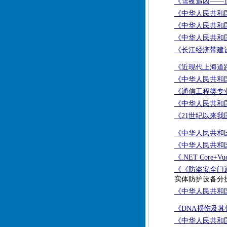
《雪夜追凶——1
《中华人民共和国
《中华人民共和国
《中华人民共和国
《长江经济带建
《近现代上海道
《中华人民共和国
《通信工程类专
《中华人民共和国
《21世纪以来
《中华人民共和国
《中华人民共和国
《.NET Co
《《防盗安全门通
实体防护设备分技
《中华人民共和国
《DNA损伤及其
《中华人民共和国