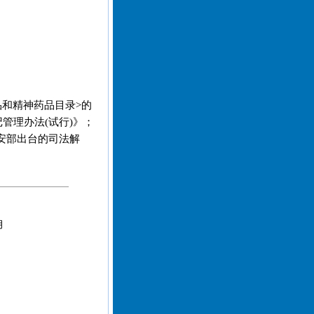
品和精神药品目录>的
管理办法(试行)》；
安部出台的司法解
月