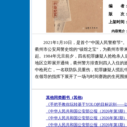
编 者
版 次
上架时间
内容简介
2021年1月10日，是首个“中国人民警察
衢州市公安局警史馆的“镇馆之宝”，为衢州市带
起。1984年元旦前夕，四名犯罪嫌疑人抢枪杀
地区立即展开通缉，衢州警方排查到四人入住的
中枪死亡，一名联防队员重伤，犯罪嫌疑人慌乱
在领导的指挥下展开了一场与时间赛跑的生死围
其他同类图书 (其他)
《手把手教你玩转基于YOLO的目标识别——
《中华人民共和国公安部公报（2026年第3期
《中华人民共和国公安部公报（2026年第2期
《中华人民共和国公安部公报（2026年第1期