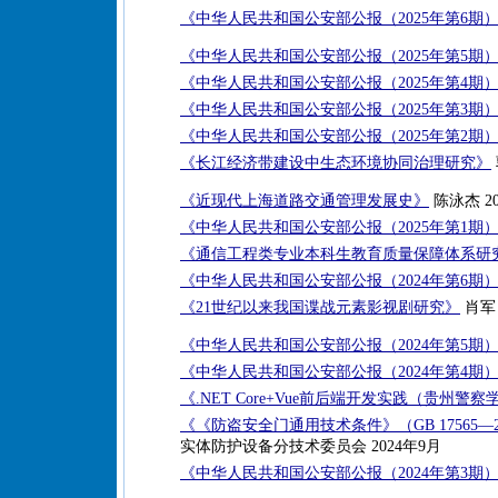
《中华人民共和国公安部公报（2025年第6期
《中华人民共和国公安部公报（2025年第5期
《中华人民共和国公安部公报（2025年第4期
《中华人民共和国公安部公报（2025年第3期
《中华人民共和国公安部公报（2025年第2期
《长江经济带建设中生态环境协同治理研究》
《近现代上海道路交通管理发展史》
陈泳杰 20
《中华人民共和国公安部公报（2025年第1期
《通信工程类专业本科生教育质量保障体系研
《中华人民共和国公安部公报（2024年第6期
《21世纪以来我国谍战元素影视剧研究》
肖军 
《中华人民共和国公安部公报（2024年第5期
《中华人民共和国公安部公报（2024年第4期
《.NET Core+Vue前后端开发实践（贵州
《《防盗安全门通用技术条件》（GB 17565—
实体防护设备分技术委员会 2024年9月
《中华人民共和国公安部公报（2024年第3期