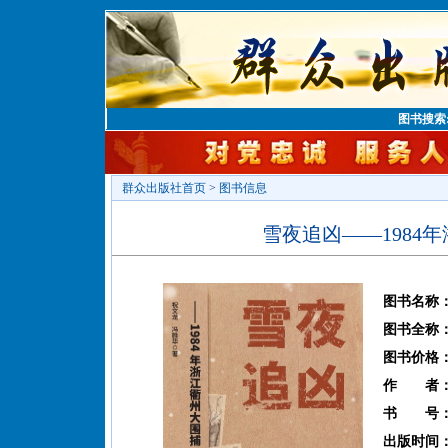
图书搜索
群众出版社首页
>
图书信息
雪夜追凶——1984
图书名称
图书全称
图书价格
作 者
书 号
出版时间