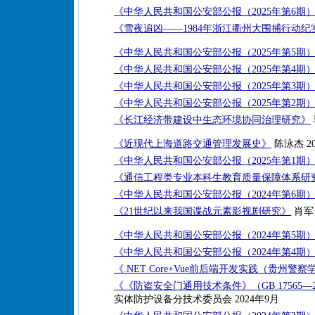
《中华人民共和国公安部公报（2025年第6期
《雪夜追凶——1984年浙江衢州大围捕行动纪
《中华人民共和国公安部公报（2025年第5期
《中华人民共和国公安部公报（2025年第4期
《中华人民共和国公安部公报（2025年第3期
《中华人民共和国公安部公报（2025年第2期
《长江经济带建设中生态环境协同治理研究》
《近现代上海道路交通管理发展史》
陈泳杰 20
《中华人民共和国公安部公报（2025年第1期
《通信工程类专业本科生教育质量保障体系研
《中华人民共和国公安部公报（2024年第6期
《21世纪以来我国谍战元素影视剧研究》
肖军 
《中华人民共和国公安部公报（2024年第5期
《中华人民共和国公安部公报（2024年第4期
《.NET Core+Vue前后端开发实践（贵州
《《防盗安全门通用技术条件》（GB 17565—
实体防护设备分技术委员会 2024年9月