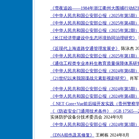
《雪夜追凶——1984年浙江衢州大围捕行动纪
《中华人民共和国公安部公报（2025年第5期
《中华人民共和国公安部公报（2025年第4期
《中华人民共和国公安部公报（2025年第2期
《长江经济带建设中生态环境协同治理研究》
《近现代上海道路交通管理发展史》
陈泳杰 20
《中华人民共和国公安部公报（2025年第1期
《通信工程类专业本科生教育质量保障体系研
《中华人民共和国公安部公报（2024年第6期
《21世纪以来我国谍战元素影视剧研究》
肖军 
《中华人民共和国公安部公报（2024年第5期
《中华人民共和国公安部公报（2024年第4期
《.NET Core+Vue前后端开发实践（贵州
《《防盗安全门通用技术条件》（GB 17565—
实体防护设备分技术委员会 2024年9月
《中华人民共和国公安部公报（2024年第3期
《DNA损伤及其修复》
王树栋 2024年8月