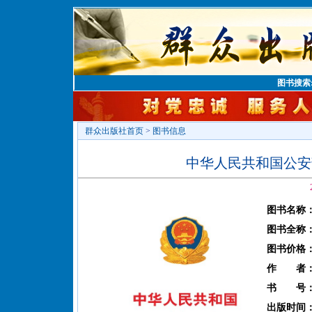
图书搜索
群众出版社首页
>
图书信息
中华人民共和国公安部
图书名称
图书全称
图书价格
作 者
书 号
出版时间