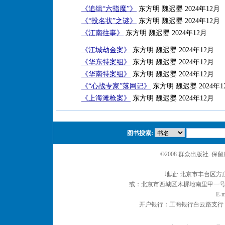
《追缉“六指魔”》
东方明 魏迟婴 2024年12月
《“投名状”之谜》
东方明 魏迟婴 2024年12月
《江南往事》
东方明 魏迟婴 2024年12月
《江城劫金案》
东方明 魏迟婴 2024年12月
《华东特案组》
东方明 魏迟婴 2024年12月
《华南特案组》
东方明 魏迟婴 2024年12月
《“心战专家”落网记》
东方明 魏迟婴 2024年1
《上海滩枪案》
东方明 魏迟婴 2024年12月
图书搜索:
©2008 群众出版社. 
地址: 北京市丰台区方庄
或：北京市西城区木樨地南里甲一号 邮编
E-m
开户银行：工商银行白云路支行 户名：