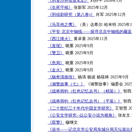
《刑警沙舟侦查笔记》
刘持平 2026年1月
《生死守候》
张新军 2025年12月
《刑侦剧研究（第八卷)》
肖军 2025年12月
《马耳他之鹰》
（美）达希尔·哈米特 2025年1
《平安·北京中轴线——探寻北京中轴线的藏
《西江烽火》
黄卓童 2025年11月
《发现》
晓重 2025年9月
《警卫》
晓重 2025年9月
《危局》
晓重 2025年9月
《走火》
晓重 2025年9月
《杨奇清画传》
杨清 杨波 杨筱林 2025年9月
《湘警故事（七）》
《湘警故事》编委会 202
《战将韩钧（红色记忆丛书）（精装）》
智西乐
《战将韩钧（红色记忆丛书）（平装）》
智西乐
《二十世纪三十年代中国文学研究》
王智慧 20
《公安文学研究--以公安小说为视角》
张友文 2
《双警》
穆继文
《追光——记北京市公安局东城分局天坛派出