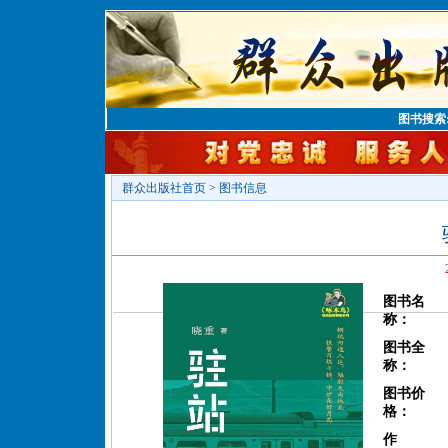
图书搜索
群众出版社首页
>
图书信息
图书名
称：
图书全
称：
图书价
格：
作