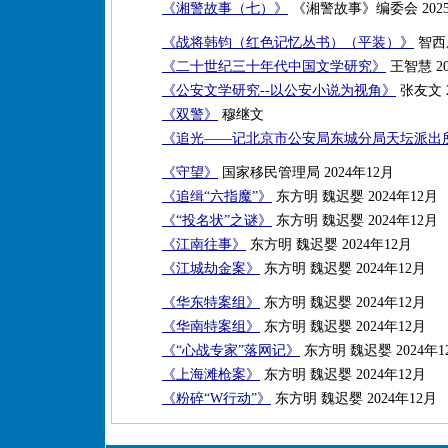
《湘警故事（七）》
《湘警故事》编委会 202
《战将韩钧（红色记忆丛书）（平装）》
智西乐
《二十世纪三十年代中国文学研究》
王智慧 20
《公安文学研究--以公安小说为视角》
张友文 2
《双警》
穆继文
《追光——记北京市公安局东城分局天坛派出
《守望》
国家移民管理局 2024年12月
《追缉“六指魔”》
东方明 魏迟婴 2024年12月
《“投名状”之谜》
东方明 魏迟婴 2024年12月
《江南往事》
东方明 魏迟婴 2024年12月
《江城劫金案》
东方明 魏迟婴 2024年12月
《华东特案组》
东方明 魏迟婴 2024年12月
《华南特案组》
东方明 魏迟婴 2024年12月
《“心战专家”落网记》
东方明 魏迟婴 2024年1
《上海滩枪案》
东方明 魏迟婴 2024年12月
《粉碎“W行动”》
东方明 魏迟婴 2024年12月