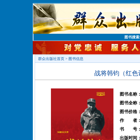
图书搜索
群众出版社首页
>
图书信息
战将韩钧（红色
图书名称
图书全称
图书价格
作 者
书 号
出版时间