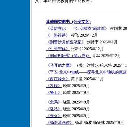
义、革命传统教育的生动教材。
其他同类图书 (公安文艺)
《英雄在此——“公安楷模”邱建军》
侯国龙 20
《一路铿锵》
程飞 2026年2月
《刑警沙舟侦查笔记》
刘持平 2026年1月
《生死守候》
张新军 2025年12月
《刑侦剧研究（第八卷)》
肖军 2025年12月
《马耳他之鹰》
（美）达希尔·哈米特 2025年1
《平安·北京中轴线——探寻北京中轴线的藏
《西江烽火》
黄卓童 2025年11月
《发现》
晓重 2025年9月
《警卫》
晓重 2025年9月
《危局》
晓重 2025年9月
《驻站》
晓重 2025年9月
《走火》
晓重 2025年9月
《杨奇清画传》
杨清 杨波 杨筱林 2025年9月