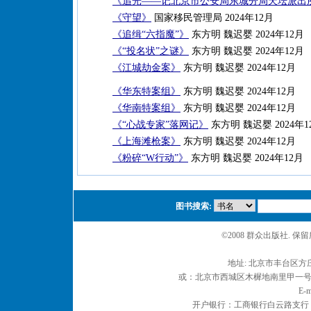
《追光——记北京市公安局东城分局天坛派出
《守望》
国家移民管理局 2024年12月
《追缉“六指魔”》
东方明 魏迟婴 2024年12月
《“投名状”之谜》
东方明 魏迟婴 2024年12月
《江城劫金案》
东方明 魏迟婴 2024年12月
《华东特案组》
东方明 魏迟婴 2024年12月
《华南特案组》
东方明 魏迟婴 2024年12月
《“心战专家”落网记》
东方明 魏迟婴 2024年1
《上海滩枪案》
东方明 魏迟婴 2024年12月
《粉碎“W行动”》
东方明 魏迟婴 2024年12月
图书搜索:
©2008 群众出版社. 
地址: 北京市丰台区方庄
或：北京市西城区木樨地南里甲一号 邮编
E-m
开户银行：工商银行白云路支行 户名：