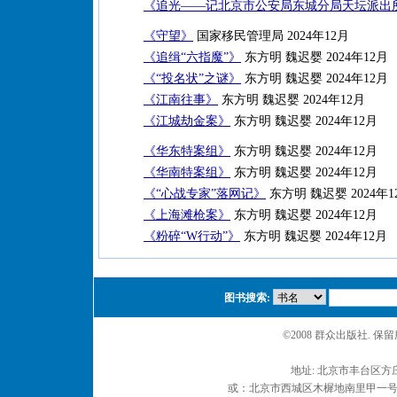
《追光——记北京市公安局东城分局天坛派出
《守望》
国家移民管理局 2024年12月
《追缉“六指魔”》
东方明 魏迟婴 2024年12月
《“投名状”之谜》
东方明 魏迟婴 2024年12月
《江南往事》
东方明 魏迟婴 2024年12月
《江城劫金案》
东方明 魏迟婴 2024年12月
《华东特案组》
东方明 魏迟婴 2024年12月
《华南特案组》
东方明 魏迟婴 2024年12月
《“心战专家”落网记》
东方明 魏迟婴 2024年1
《上海滩枪案》
东方明 魏迟婴 2024年12月
《粉碎“W行动”》
东方明 魏迟婴 2024年12月
图书搜索:
©2008 群众出版社. 
地址: 北京市丰台区方庄
或：北京市西城区木樨地南里甲一号 邮编