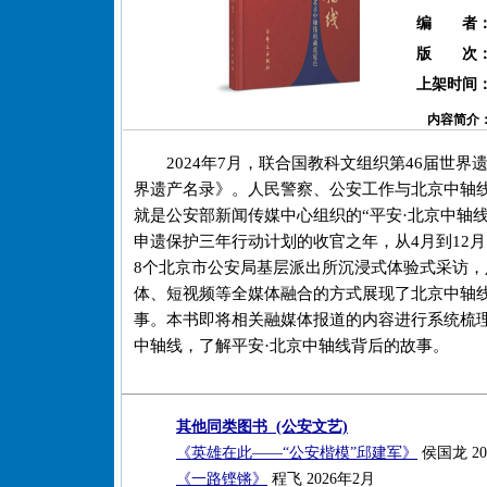
编 者
版 次
上架时间
内容简介
2024年7月，联合国教科文组织第46届世
界遗产名录》。人民警察、公安工作与北京中轴
就是公安部新闻传媒中心组织的“平安·北京中轴线
申遗保护三年行动计划的收官之年，从4月到12
8个北京市公安局基层派出所沉浸式体验式采访
体、短视频等全媒体融合的方式展现了北京中轴
事。本书即将相关融媒体报道的内容进行系统梳
中轴线，了解平安·北京中轴线背后的故事。
其他同类图书 (公安文艺)
《英雄在此——“公安楷模”邱建军》
侯国龙 20
《一路铿锵》
程飞 2026年2月