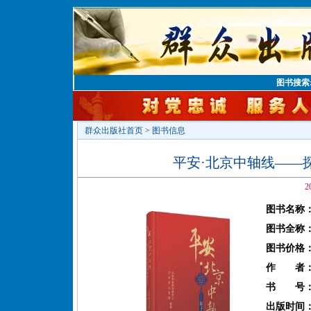
图书搜索
群众出版社首页
>
图书信息
平安·北京中轴线——
2
图书名称
图书全称
图书价格
作 者
书 号
出版时间