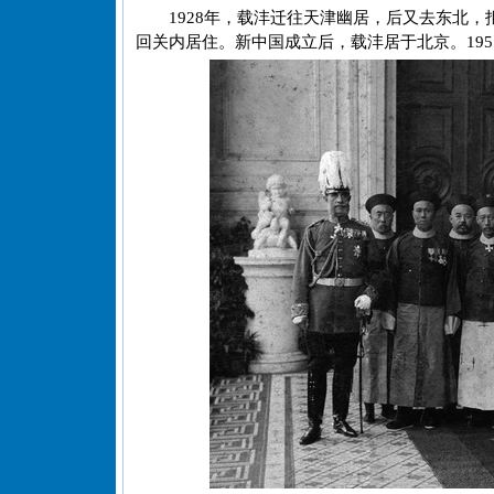
1928年，载沣迁往天津幽居，后又去东北
回关内居住。新中国成立后，载沣居于北京。195