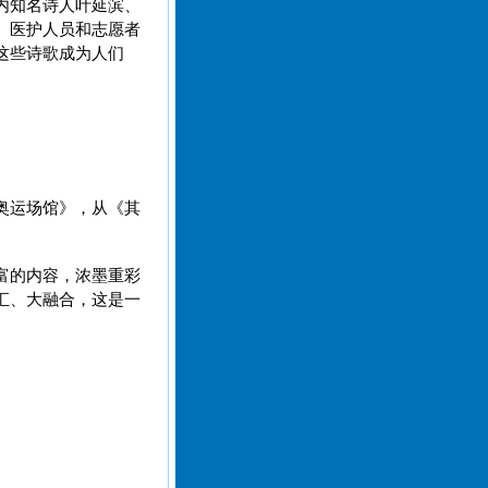
内知名诗人叶延滨、
、医护人员和志愿者
这些诗歌成为人们
奥运场馆》，从《其
富的内容，浓墨重彩
汇、大融合，这是一