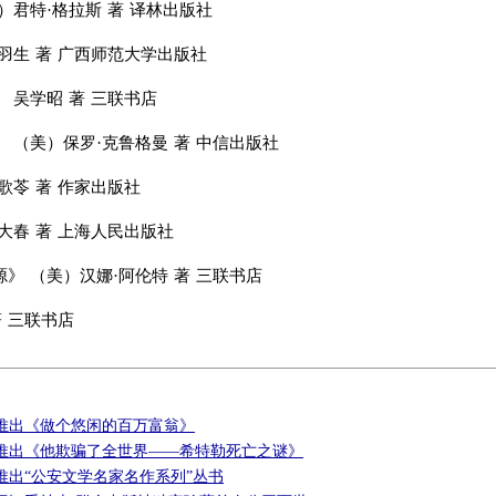
）君特·格拉斯 著 译林出版社
羽生 著 广西师范大学出版社
 吴学昭 著 三联书店
 （美）保罗·克鲁格曼 著 中信出版社
歌苓 著 作家出版社
大春 著 上海人民出版社
》 （美）汉娜·阿伦特 著 三联书店
著 三联书店
推出《做个悠闲的百万富翁》
推出《他欺骗了全世界——希特勒死亡之谜》
推出“公安文学名家名作系列”丛书