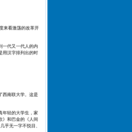
角度来看激荡的改革开
到一代又一代人的内
是用汉字排列出的时
了西南联大学。这是
真年轻的大学生，家
歌》和巴金的《人间
来几乎无一字不悦目、