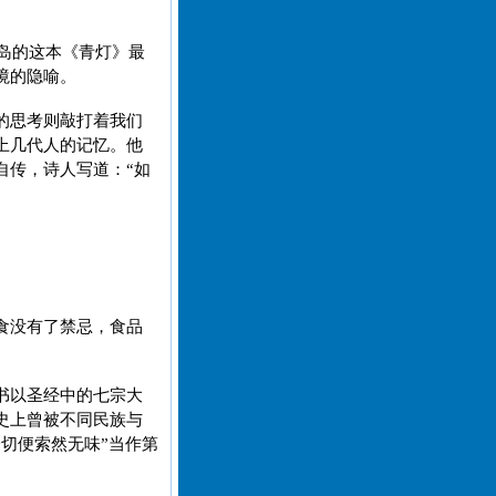
北岛的这本《青灯》最
境的隐喻。
的思考则敲打着我们
上几代人的记忆。他
自传，诗人写道：“如
食没有了禁忌，食品
书以圣经中的七宗大
史上曾被不同民族与
切便索然无味”当作第