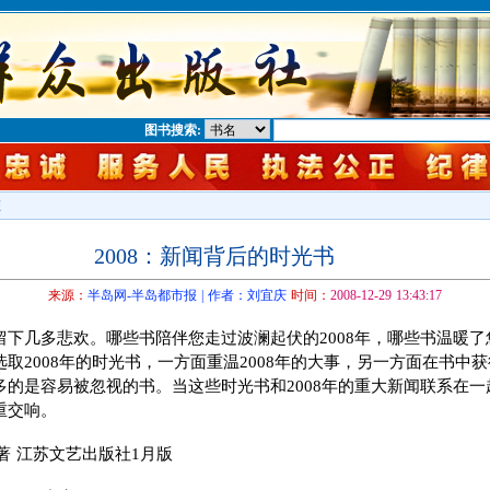
图书搜索:
态
2008：新闻背后的时光书
来源：
半岛网-半岛都市报 | 作者：刘宜庆
时间：
2008-12-29 13:43:17
留下几多悲欢。哪些书陪伴您走过波澜起伏的2008年，哪些书温暖
取2008年的时光书，一方面重温2008年的大事，另一方面在书中
多的是容易被忽视的书。当这些时光书和2008年的重大新闻联系在
重交响。
 著 江苏文艺出版社1月版