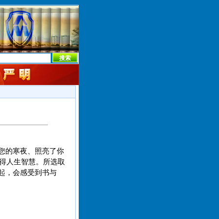
本社首页
本社简介
新闻中心
本社概况
机构设置
了您的寒夜、照亮了你
获得人生智慧。所选取
一起，会感受到书与