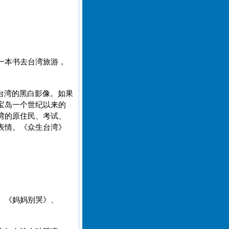
一本书去台湾旅游，
台湾的黑白影像。如果
宝岛一个世纪以来的
湾的原住民、考试、
表情。《众生台湾》
。《妈妈别哭》、