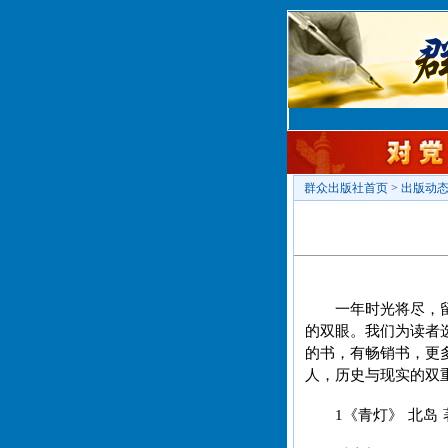
群众出版社首页
>
出版动
一年时光将尽，
的双眼。我们为读者选
的书，有畅销书，更
人，历史与现实的双
1《青灯》 北岛