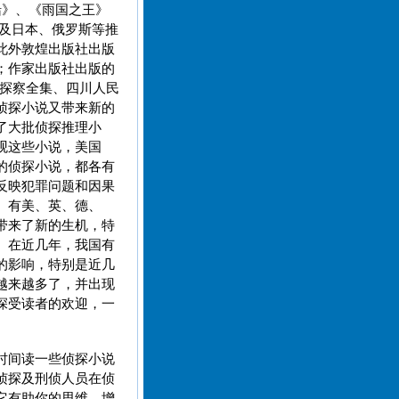
船》、《雨国之王》
》及日本、俄罗斯等推
此外敦煌出版社出版
；作家出版社出版的
宾探察全集、四川人民
侦探小说又带来新的
了大批侦探推理小
观这些小说，美国
的侦探小说，都各有
反映犯罪问题和因果
。有美、英、德、
带来了新的生机，特
。在近几年，我国有
的影响，特别是近几
越来越多了，并出现
深受读者的欢迎，一
时间读一些侦探小说
侦探及刑侦人员在侦
它有助你的思维，增