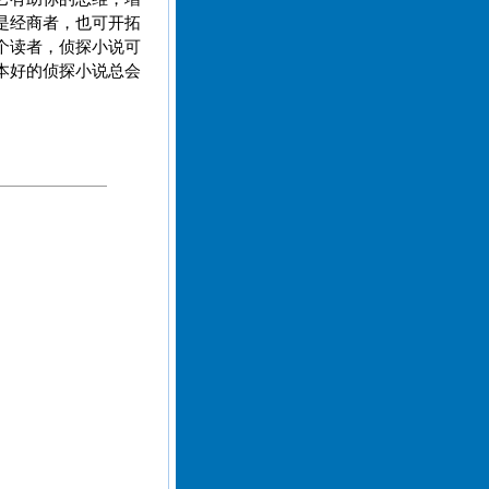
是经商者，也可开拓
个读者，侦探小说可
本好的侦探小说总会