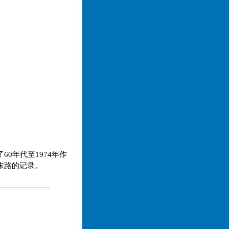
0年代至1974年作
末路的记录。