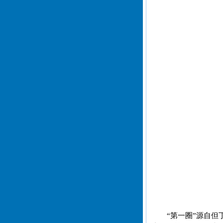
“第一圈”源自