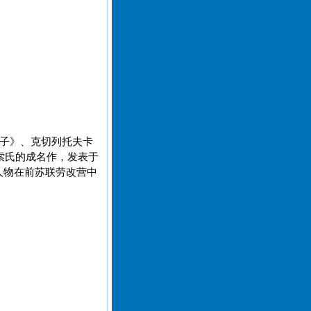
房子》、克切列托夫卡
索氏的成名作，发表于
小人物在前苏联劳改营中