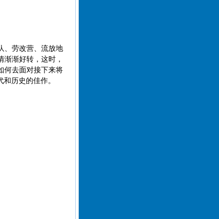
队、劳改营、流放地
情渐渐好转，这时，
如何去面对接下来将
代和历史的佳作。