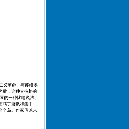
会主义革命、与苏维埃
之后，这种古拉格的
尼琴的一种比喻说法。
布满了监狱和集中
这个岛。作家借以来