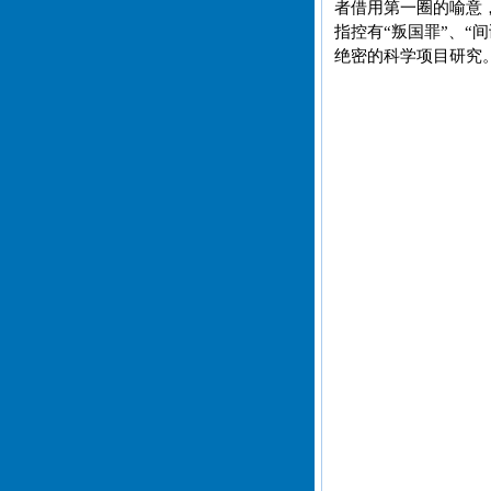
者借用第一圈的喻意
指控有“叛国罪”、
绝密的科学项目研究