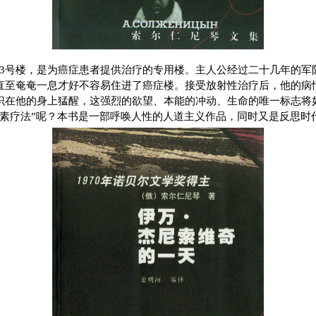
做13号楼，是为癌症患者提供治疗的专用楼。主人公经过二十几年的军
直至奄奄一息才好不容易住进了癌症楼。接受放射性治疗后，他的病
识在他的身上猛醒，这强烈的欲望、本能的冲动、生命的唯一标志将
激素疗法”呢？本书是一部呼唤人性的人道主义作品，同时又是反思时