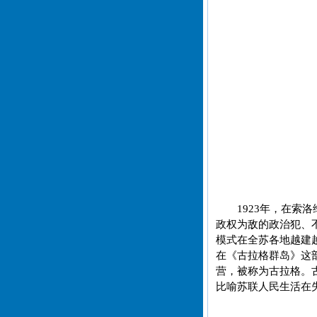
1923年，在
政权为敌的政治犯、
模式在全苏各地越建
在《古拉格群岛》这
营，被称为古拉格。
比喻苏联人民生活在