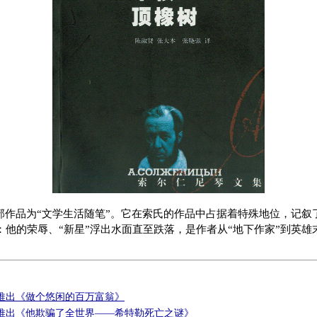
作品为“文学生活随笔”。它在索氏的作品中占据着特殊地位，记叙了6
：他的荣辱、“新星”浮出水面直至跌落，是作者从“地下作家”到英雄
推出《做个悠闲的百万富翁》
推出《他欺骗了全世界——希特勒死亡之谜》