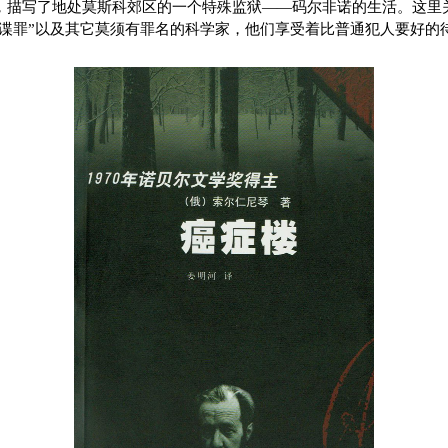
，描写了地处莫斯科郊区的一个特殊监狱——码尔非诺的生活。这里
“间谍罪”以及其它莫须有罪名的科学家，他们享受着比普通犯人要好的
。