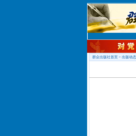
群众出版社首页
>
出版动