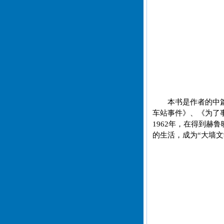
本书是作者的中
车站事件》、《为了
1962年，在得到赫
的生活，成为“大墙文