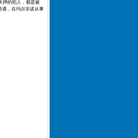
关押的犯人，都是被
待遇，在玛尔非诺从事