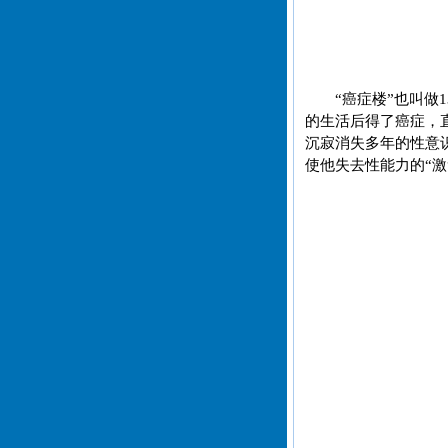
“癌症楼”也叫
的生活后得了癌症，
沉寂消失多年的性意
使他失去性能力的“