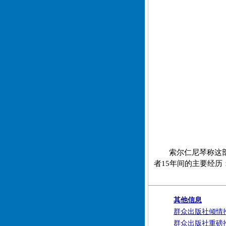
索尔仁尼琴称这部
者15年间的主要经历
其他信息
群众出版社倾情
群众出版社重磅