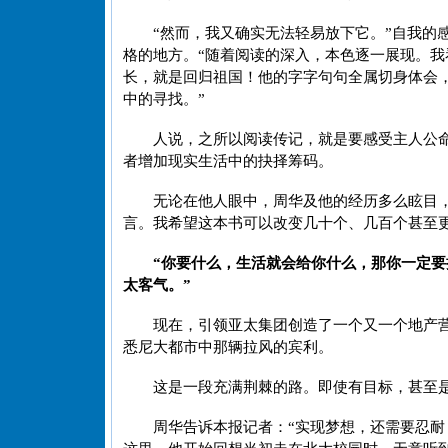
“然而，我又确实无法轻易放下它。”自我的
格的地方。“随着阅读的深入，本色逐一展现。
长，就是回归祖国！他的字字句句全属切身体会
中的寻找。”
人说，之所以阅读传记，就是要感受主人公
者增加现实生活中的抉择筹码。
无论在他人眼中，周华及他的经历多么眩目
言。我希望这本书可以改变几十个、几百个甚至
“你要什么，生活就会给你什么，那你一定
太客气。”
现在，引领亚太集团创造了一个又一个地产
悉尼大都市中那辆拉风的宾利。
这是一段充满荆棘的路。即使有目标，甚至
周华告诉本报记者：“实现梦想，还需要忍耐