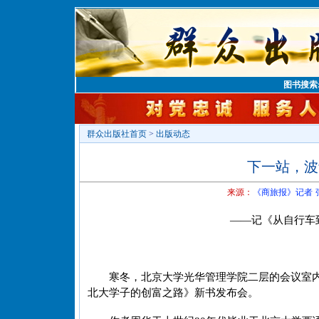
图书搜索
群众出版社首页
>
出版动态
下一站，波
来源：
《商旅报》记者 
——记《从自行车
寒冬，北京大学光华管理学院二层的会议室
北大学子的创富之路》新书发布会。