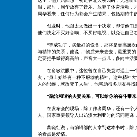
这里，他开始回想当初走在北大校园时，无意听
泪，那时，周华放弃了音乐、放弃了体育活动，
周华看来，任何行为都会产生结果，包括期待中
创业时，他跟太太做出一个决定，即使他们
他们决定不买好音响、不买好电视，以免让自己
“等成功了，买最好的设备，那将是更高层次
与精神的关系，他说，“物质来来去去，最重要的
定要把手举得高高的，声音大一点儿，多向生活要
在俞敏洪眼中，这位曾在自己失意时递上一个
友，“身上始终有一种不服输的精神。这种精神大
人的思维，就改变了人生’，他帮助很多朋友寻找
“融洽和谐的夫妻关系，可以给你的奋斗带来
在发布会的现场，除了作者周华，还有一个
人、国家重要领导人出访澳大利亚时的陪同翻译
萧晓红说，当编辑部的人拿到这本书时，除
的看点是爱情。