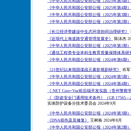
《中华人民共和国公安部公报（2025年第5期
《中华人民共和国公安部公报（2025年第4期
《中华人民共和国公安部公报（2025年第3期
《中华人民共和国公安部公报（2025年第2期
《长江经济带建设中生态环境协同治理研究》
《近现代上海道路交通管理发展史》
陈泳杰 20
《中华人民共和国公安部公报（2025年第1期
《通信工程类专业本科生教育质量保障体系研
《中华人民共和国公安部公报（2024年第6期
《21世纪以来我国谍战元素影视剧研究》
肖军 
《中华人民共和国公安部公报（2024年第5期
《中华人民共和国公安部公报（2024年第4期
《.NET Core+Vue前后端开发实践（贵州
《《防盗安全门通用技术条件》（GB 17565—
实体防护设备分技术委员会 2024年9月
《中华人民共和国公安部公报（2024年第3期
《DNA损伤及其修复》
王树栋 2024年8月
《中华人民共和国公安部公报（2024年第2期