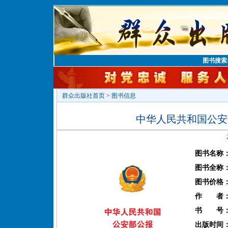
图书搜索
群众出版社首页
>
图书信息
中华人民共和国公安部
图书名称
图书全称
图书价格
作 者
书 号
出版时间