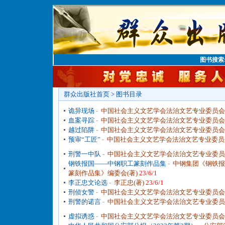
图书搜索
群众出版社首页
>
图书目录
诡异现场
-
中国社会主义文艺学会法治文艺专业委员会(
血案寻踪
-
中国社会主义文艺学会法治文艺专业委员会(
越过陷阱
-
中国社会主义文艺学会法治文艺专业委员会(
预审“工匠”
-
中国社会主义文艺学会法治文艺专业委员会
刑警一中队
-
中国社会主义文艺学会法治文艺专业委员
钢铁报国——中钢职工篆刻作品集
-
中钢集团《钢铁报
篆刻作品集》编委会(著)
23/6/1
李正忠文论选
-
李正忠(著)
23/6/1
刑侦女警
-
中国社会主义文艺学会法治文艺专业委员会(
刑警的诺言
-
中国社会主义文艺学会法治文艺专业委员
虚拟诱惑
-
中国社会主义文艺学会法治文艺专业委员会(