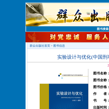
图书搜索
群众出版社首页
>
图书信息
实验设计与优化(中国刑
2
图书名称
图书全称
图书价格
作 者
书 号
出版时间