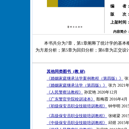
编 者
版 次
上架时间
内容简介
本书共分为7章，第1章阐释了统计学的基本
为方差分析；第5章为回归分析；第6章为正交设
其他同类图书 (教 材)
《婚姻家庭继承法学案例教程（第四版）》
张力
《婚姻家庭继承法学（第四版）》
张力 2021
《人民警察法教程》
孙宏艳 2020年12月
《广东警官学院校训读本》
殷梅霞 2016年4月
《初级保安员职业技能培训教程》
钟华明 201
《高级保安员职业技能培训教程》
张绪梁 201
《中级保安员职业技能培训教程》
邱煜 2015