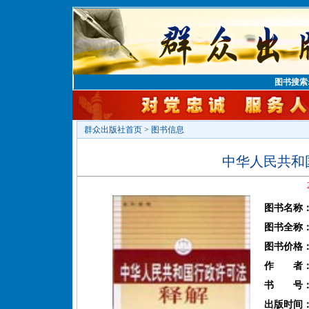
图书搜索
群众出版社首页
>
图书信息
中华人民共和
图书名称
图书全称
图书价格
作 者
书 号
出版时间