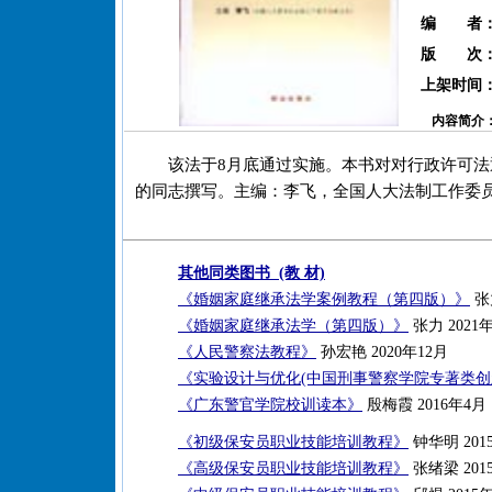
编 者
版 次
上架时间
内容简介
该法于8月底通过实施。本书对对行政许可
的同志撰写。主编：李飞，全国人大法制工作委
其他同类图书 (教 材)
《婚姻家庭继承法学案例教程（第四版）》
张力
《婚姻家庭继承法学（第四版）》
张力 2021
《人民警察法教程》
孙宏艳 2020年12月
《实验设计与优化(中国刑事警察学院专著类创
《广东警官学院校训读本》
殷梅霞 2016年4月
《初级保安员职业技能培训教程》
钟华明 201
《高级保安员职业技能培训教程》
张绪梁 201