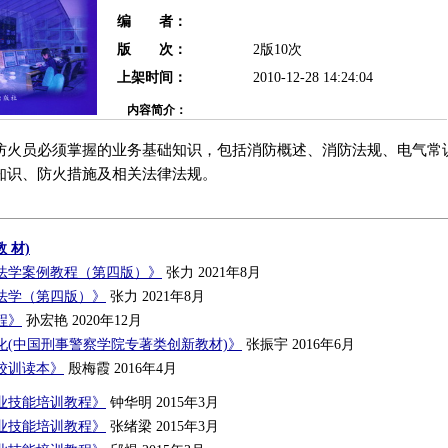
编 者：
版 次：
2版10次
上架时间：
2010-12-28 14:24:04
内容简介：
防火员必须掌握的业务基础知识，包括消防概述、消防法规、电气常
知识、防火措施及相关法律法规。
 材)
法学案例教程（第四版）》
张力 2021年8月
法学（第四版）》
张力 2021年8月
程》
孙宏艳 2020年12月
化(中国刑事警察学院专著类创新教材)》
张振宇 2016年6月
校训读本》
殷梅霞 2016年4月
业技能培训教程》
钟华明 2015年3月
业技能培训教程》
张绪梁 2015年3月