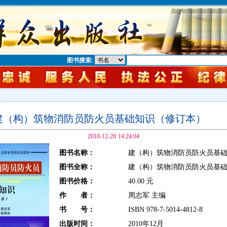
图书搜索:
息
建（构）筑物消防员防火员基础知识（修订本）
2010-12-28 14:24:04
图书名称：
建（构）筑物消防员防火员基
图书全称：
建（构）筑物消防员防火员基
图书价格：
40.00 元
作 者：
周志军 主编
书 号：
ISBN 978-7-5014-4812-8
出版时间：
2010年12月