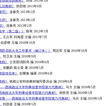
业技能培训教程》
邱煜 2015年3月
礼仪教程》
孙宏艳 2013年9月
规范》
连春亮 2013年2月
点评》
连春亮 2013年2月
程》
连春亮 2013年2月
法学（第二版）》
陈苇 2012年3月
》
王占军 刘海霞 主编 2011年7月
但彦铮 主编 2010年10月
消防员防火员工作要求（修订本）》
周志军 主编 2010年10月
》
邹卫东 主编 2010年9月
教程》
公安部消防局 编 2010年6月
》
张鹏莉 陈士渠 著 2010年5月
闻宣传实务》
彭耀春 编著 2010年6月
教程》
铁路公安特色教材编写委员会 编 2010年6月
——西南政法大学刑事侦查学院第六代教材》
马方 主编 2010年5月
西南政法大学刑事侦查学院第六代教材》
胡世澄 主编 2010年5月
侦查——西南政法大学刑事侦查学院第六代教材》
马兵 主编 2010年5月
》
刘崇奎 主编 2010年5月