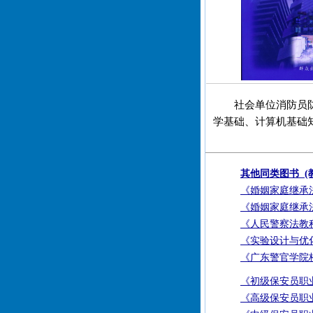
社会单位消防员
学基础、计算机基础
其他同类图书 (教
《婚姻家庭继承
《婚姻家庭继承
《人民警察法教
《实验设计与优
《广东警官学院
《初级保安员职
《高级保安员职