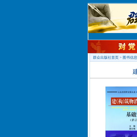
群众出版社首页
>
图书信