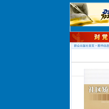
群众出版社首页
>
图书信