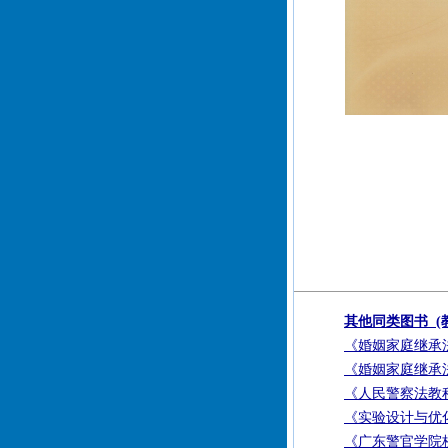
其他同类图书 (教
《婚姻家庭继承
《婚姻家庭继承
《人民警察法教
《实验设计与优
《广东警官学院