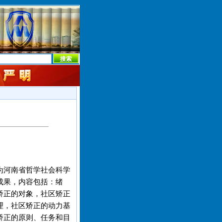
本社首页
本社简介
新闻中心
本社概况
机构设置
为河南省哲学社会科学
成果，内容包括：绪
矫正的对象，社区矫正
理，社区矫正的动力基
矫正的原则、任务和目