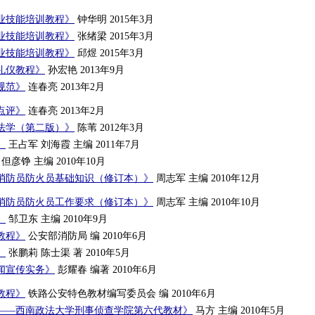
业技能培训教程》
钟华明 2015年3月
业技能培训教程》
张绪梁 2015年3月
业技能培训教程》
邱煜 2015年3月
礼仪教程》
孙宏艳 2013年9月
规范》
连春亮 2013年2月
点评》
连春亮 2013年2月
法学（第二版）》
陈苇 2012年3月
》
王占军 刘海霞 主编 2011年7月
但彦铮 主编 2010年10月
消防员防火员基础知识（修订本）》
周志军 主编 2010年12月
消防员防火员工作要求（修订本）》
周志军 主编 2010年10月
》
邹卫东 主编 2010年9月
教程》
公安部消防局 编 2010年6月
》
张鹏莉 陈士渠 著 2010年5月
闻宣传实务》
彭耀春 编著 2010年6月
教程》
铁路公安特色教材编写委员会 编 2010年6月
——西南政法大学刑事侦查学院第六代教材》
马方 主编 2010年5月