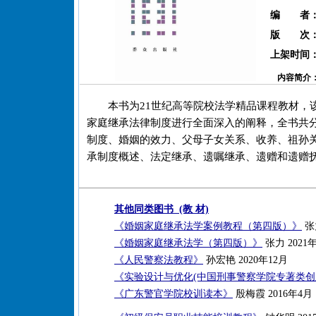
编 者
版 次
上架时间
内容简介
本书为21世纪高等院校法学精品课程教材，
家庭继承法律制度进行全面深入的阐释，全书共
制度、婚姻的效力、父母子女关系、收养、祖孙
承制度概述、法定继承、遗嘱继承、遗赠和遗赠
其他同类图书 (教 材)
《婚姻家庭继承法学案例教程（第四版）》
张力
《婚姻家庭继承法学（第四版）》
张力 2021
《人民警察法教程》
孙宏艳 2020年12月
《实验设计与优化(中国刑事警察学院专著类创
《广东警官学院校训读本》
殷梅霞 2016年4月