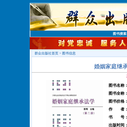
图书搜索
群众出版社首页
>
图书信息
婚姻家庭继
图书名称
图书全称
图书价格
作 者
书 号
出版时间