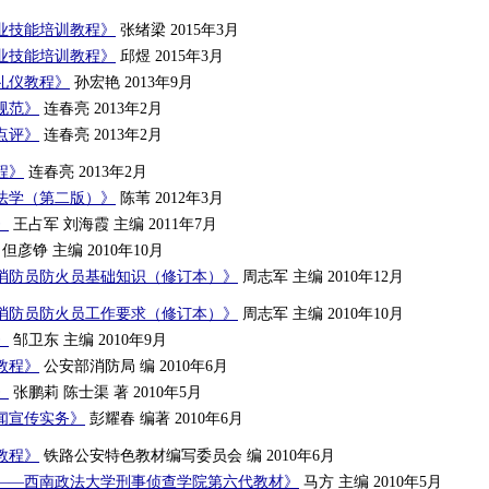
业技能培训教程》
张绪梁 2015年3月
业技能培训教程》
邱煜 2015年3月
礼仪教程》
孙宏艳 2013年9月
规范》
连春亮 2013年2月
点评》
连春亮 2013年2月
程》
连春亮 2013年2月
法学（第二版）》
陈苇 2012年3月
》
王占军 刘海霞 主编 2011年7月
但彦铮 主编 2010年10月
消防员防火员基础知识（修订本）》
周志军 主编 2010年12月
消防员防火员工作要求（修订本）》
周志军 主编 2010年10月
》
邹卫东 主编 2010年9月
教程》
公安部消防局 编 2010年6月
》
张鹏莉 陈士渠 著 2010年5月
闻宣传实务》
彭耀春 编著 2010年6月
教程》
铁路公安特色教材编写委员会 编 2010年6月
——西南政法大学刑事侦查学院第六代教材》
马方 主编 2010年5月