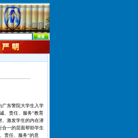
本社首页
本社简介
新闻中心
本社概况
机构设置
为广东警院大学生入学
忠诚、责任、服务”教育
材。激发学生的内在潜
行合一的层面帮助学生
诚、责任、服务”的意