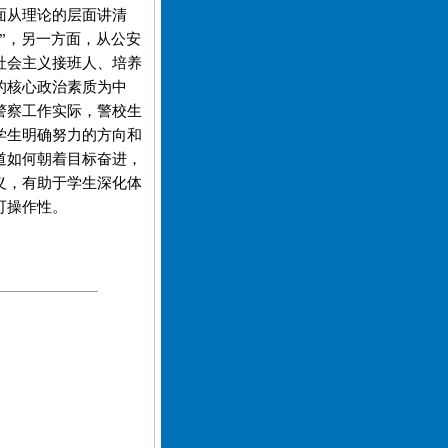
面从理论的层面讲清
么”，另一方面，从公安
社会主义接班人、培养
的核心政治素质为中
警察工作实际，警校生
学生明确努力的方向和
道如何朝着目标奋进，
义，有助于学生深化体
可操作性。