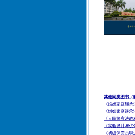
其他同类图书 (教
《婚姻家庭继承
《婚姻家庭继承
《人民警察法教
《实验设计与优
《初级保安员职