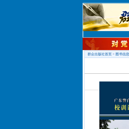
群众出版社首页
>
图书信