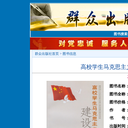
图书搜索
群众出版社首页
>
图书信息
高校学生马克思主
图书名称
图书全称
图书价格
作 者
书 号
出版时间