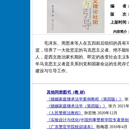
编 者
版 次
上架时间
内容简介
毛泽东、周恩来等人在五四前后组织的具有
篮，培养了一大批坚定的马克思主义者。绝不能
人，是西文政治家长期的、即定的改变社会主义
年马克思主义者是关系到党和国家命运的生死存
建设与引导工作。
其他同类图书 (教 材)
《婚姻家庭继承法学案例教程（第四版）》
张力
《婚姻家庭继承法学（第四版）》
张力 2021
《人民警察法教程》
孙宏艳 2020年12月
《实验设计与优化(中国刑事警察学院专著类创
《广东警官学院校训读本》
殷梅霞 2016年4月