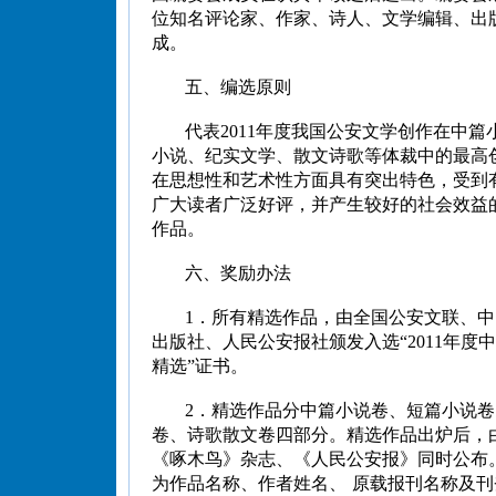
位知名评论家、作家、诗人、文学编辑、出
成。
五、编选原则
代表2011年度我国公安文学创作在中篇
小说、纪实文学、散文诗歌等体裁中的最高
在思想性和艺术性方面具有突出特色，受到
广大读者广泛好评，并产生较好的社会效益
作品。
六、奖励办法
1．所有精选作品，由全国公安文联、
出版社、人民公安报社颁发入选“2011年度
精选”证书。
2．精选作品分中篇小说卷、短篇小说
卷、诗歌散文卷四部分。精选作品出炉后，
《啄木鸟》杂志、《人民公安报》同时公布
为作品名称、作者姓名、 原载报刊名称及刊