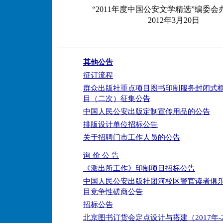
“2011年度中国公安文学精选”编委会
2012年3月20日
其他公告
征订流程
群众出版社重点项目图书印制服务封闭式
目（二次）征集公告
中国人民公安出版定制宣传用品的公告
排版设计单位招标公告
关于招聘门市工作人员的公告
询 价 公 告
《派出所工作》印制项目招标公告
中国人民公安出版社团河校区警官读者俱
目竞争性磋商公告
招标公告
北京图书订货会定点设计与搭建（2017年-