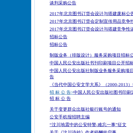
谈判采购公告
2017年北京图书订货会设计与搭建废标公
2017年北京图书订货会定制宣传用品竞争
2017年北京图书订货会设计与搭建竞争性
招标公告
招标公告
制版业务（排版设计）服务采购项目招标
中国人民公安出版社书刊印刷项目公开招
中国人民公安出版社制版业务服务采购项
告
《当代中国公安文学大系》（2000-2013
招 标 公 告>
中国人民公安出版社图书印刷
招 标 公 告
关于变更群众出版社银行账号的通知
公安手机报招聘主编
“汶川地震中的公安特警-难忘一事”征文
关于《汶川诗抄》作者稿酬的启事