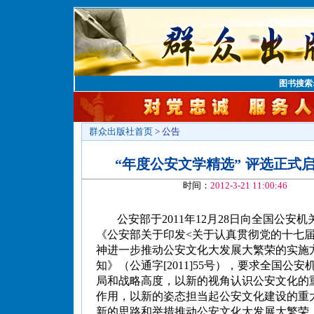
图书搜索
群众出版社首页
> 公告
“年度公安文学精选” 评选正式
时间：
2012-3-21 11:00:46
公安部于2011年12月28日向全国公安
《公安部关于印发<关于认真贯彻党的十七
神进一步推动公安文化大发展大繁荣的实施
知》（公通字[2011]55号），要求全国公
局和战略高度，以新的视角认识公安文化的
作用，以新的姿态担当起公安文化建设的重
新的思路和举措推动公安文化大发展大繁荣