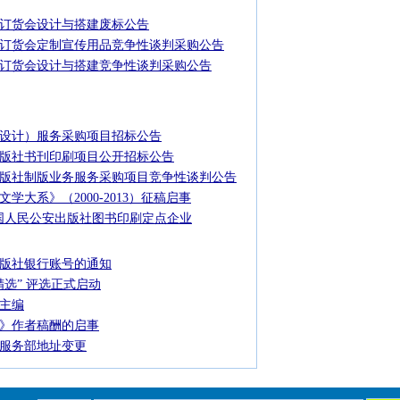
图书订货会设计与搭建废标公告
图书订货会定制宣传用品竞争性谈判采购公告
图书订货会设计与搭建竞争性谈判采购公告
设计）服务采购项目招标公告
版社书刊印刷项目公开招标公告
版社制版业务服务采购项目竞争性谈判公告
学大系》（2000-2013）征稿启事
国人民公安出版社图书印刷定点企业
版社银行账号的通知
精选” 评选正式启动
主编
》作者稿酬的启事
服务部地址变更