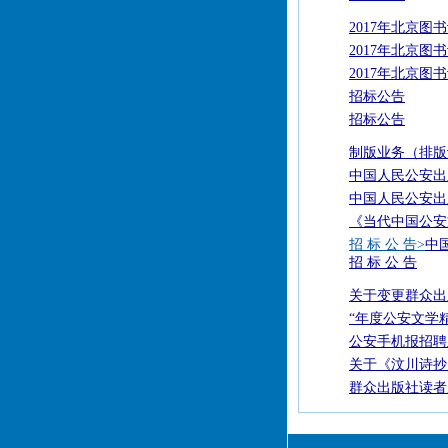
2017年北京
2017年北京
2017年北京
招标公告
招标公告
制版业务（排版
中国人民公安出
中国人民公安出
《当代中国公安文
招 标 公 告>
中
招 标 公 告
关于变更群众出
“年度公安文学
公安手机报招聘
关于《汶川诗抄
群众出版社读者