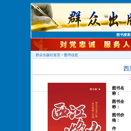
图书搜索
群众出版社首页
>
图书信息
西
图书名
称：
图书全
称：
图书价
格：
作