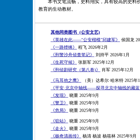
本书文笔流畅，史料翔实，具有较高的史料
教育的生动教材。
其他同类图书 (公安文艺)
《英雄在此——“公安楷模”邱建军》
侯国龙 20
《一路铿锵》
程飞 2026年2月
《刑警沙舟侦查笔记》
刘持平 2026年1月
《生死守候》
张新军 2025年12月
《刑侦剧研究（第八卷)》
肖军 2025年12月
《马耳他之鹰》
（美）达希尔·哈米特 2025年1
《平安·北京中轴线——探寻北京中轴线的藏
《发现》
晓重 2025年9月
《警卫》
晓重 2025年9月
《危局》
晓重 2025年9月
《驻站》
晓重 2025年9月
《走火》
晓重 2025年9月
《杨奇清画传》
杨清 杨波 杨筱林 2025年9月