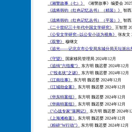
《湘警故事（七）》
《湘警故事》编委会 202
《战将韩钧（红色记忆丛书）（精装）》
智西乐
《战将韩钧（红色记忆丛书）（平装）》
智西乐
《二十世纪三十年代中国文学研究》
王智慧 20
《公安文学研究--以公安小说为视角》
张友文 2
《双警》
穆继文
《追光——记北京市公安局东城分局天坛派出
《守望》
国家移民管理局 2024年12月
《追缉“六指魔”》
东方明 魏迟婴 2024年12月
《“投名状”之谜》
东方明 魏迟婴 2024年12月
《江南往事》
东方明 魏迟婴 2024年12月
《江城劫金案》
东方明 魏迟婴 2024年12月
《华东特案组》
东方明 魏迟婴 2024年12月
《华南特案组》
东方明 魏迟婴 2024年12月
《“心战专家”落网记》
东方明 魏迟婴 2024年1
《上海滩枪案》
东方明 魏迟婴 2024年12月
《粉碎“W行动”》
东方明 魏迟婴 2024年12月