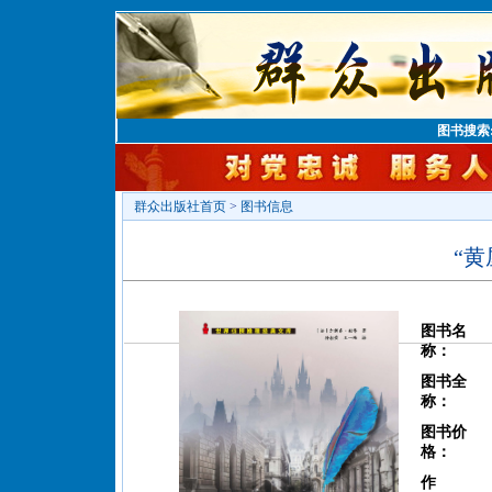
图书搜索
群众出版社首页
>
图书信息
“黄
图书名
称：
图书全
称：
图书价
格：
作