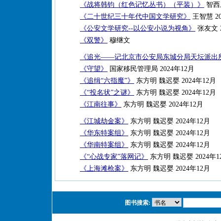
《战将韩钧（红色记忆丛书）（平装）》
智西乐
《二十世纪三十年代中国文学研究》
王智慧 20
《公安文学研究--以公安小说为视角》
张友文 2
《双警》
穆继文
《追光——记北京市公安局东城分局天坛派出
《守望》
国家移民管理局 2024年12月
《追缉“六指魔”》
东方明 魏迟婴 2024年12月
《“投名状”之谜》
东方明 魏迟婴 2024年12月
《江南往事》
东方明 魏迟婴 2024年12月
《江城劫金案》
东方明 魏迟婴 2024年12月
《华东特案组》
东方明 魏迟婴 2024年12月
《华南特案组》
东方明 魏迟婴 2024年12月
《“心战专家”落网记》
东方明 魏迟婴 2024年1
《上海滩枪案》
东方明 魏迟婴 2024年12月
图书搜索: