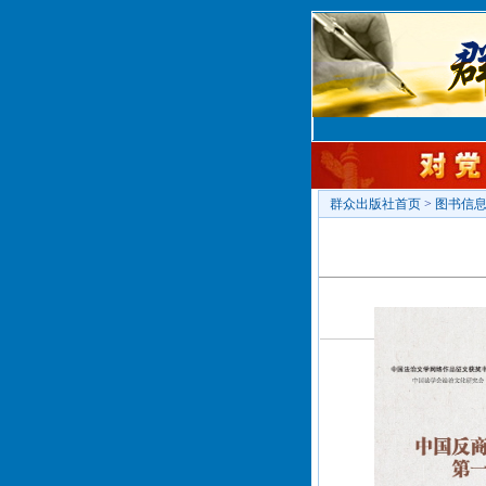
群众出版社首页
>
图书信