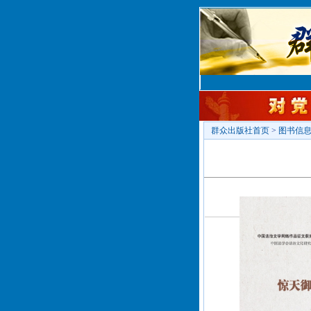
群众出版社首页
>
图书信