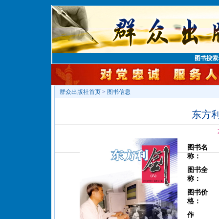
图书搜索
群众出版社首页
>
图书信息
东方
图书名
称：
图书全
称：
图书价
格：
作