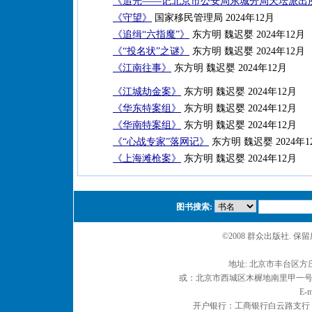
《追光——记北京市公安局东城分局天坛派出
《守望》
国家移民管理局 2024年12月
《追缉“六指魔”》
东方明 魏迟婴 2024年12月
《“投名状”之谜》
东方明 魏迟婴 2024年12月
《江南往事》
东方明 魏迟婴 2024年12月
《江城劫金案》
东方明 魏迟婴 2024年12月
《华东特案组》
东方明 魏迟婴 2024年12月
《华南特案组》
东方明 魏迟婴 2024年12月
《“心战专家”落网记》
东方明 魏迟婴 2024年1
《上海滩枪案》
东方明 魏迟婴 2024年12月
图书搜索:
©2008 群众出版社. 
地址: 北京市丰台区方庄
或：北京市西城区木樨地南里甲一号 邮编
E-m
开户银行：工商银行白云路支行 户名：