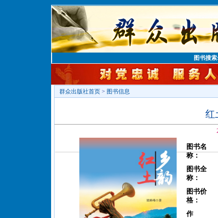
图书搜索
群众出版社首页
>
图书信息
红
图书名
称：
图书全
称：
图书价
格：
作