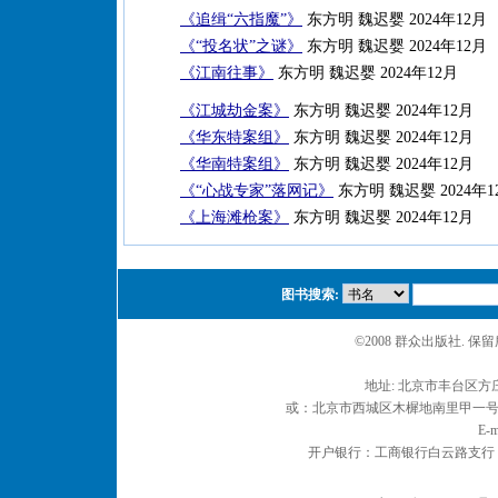
《追缉“六指魔”》
东方明 魏迟婴 2024年12月
《“投名状”之谜》
东方明 魏迟婴 2024年12月
《江南往事》
东方明 魏迟婴 2024年12月
《江城劫金案》
东方明 魏迟婴 2024年12月
《华东特案组》
东方明 魏迟婴 2024年12月
《华南特案组》
东方明 魏迟婴 2024年12月
《“心战专家”落网记》
东方明 魏迟婴 2024年1
《上海滩枪案》
东方明 魏迟婴 2024年12月
图书搜索:
©2008 群众出版社. 
地址: 北京市丰台区方庄
或：北京市西城区木樨地南里甲一号 邮编
E-m
开户银行：工商银行白云路支行 户名：