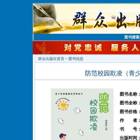
图书搜索
群众出版社首页
>
图书信息
防范校园欺凌（青
图书名称
图书全称
图书价格
作 者
书 号
出版时间