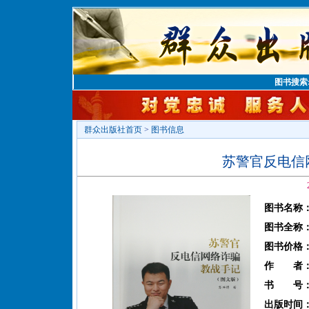
图书搜索
群众出版社首页
>
图书信息
苏警官反电信
图书名称
图书全称
图书价格
作 者
书 号
出版时间