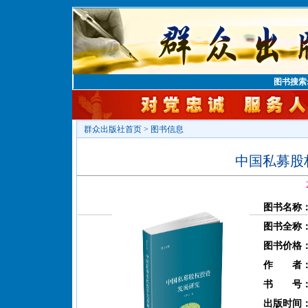
图书搜索
群众出版社首页
>
图书信息
中国私募股
图书名称
图书全称
图书价格
作 者
书 号
出版时间