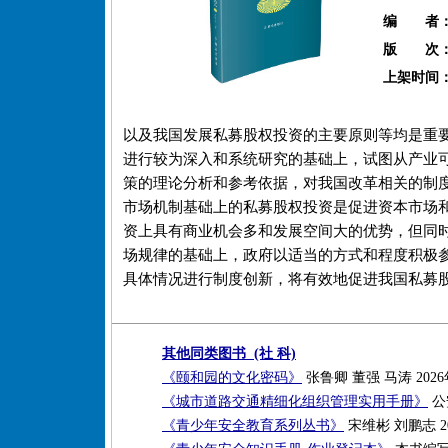
编 者
版 次
上架时间
以及我国发展私募股权投资的主要原则等均是重
进行较为深入和系统研究的基础上，试图从产业
策的理论分析和参考依据，对我国改革相关的制
市场机制基础上的私募股权投资是促进资本市场
资上具有商业机会多和发展空间大的优势，但同
场规律的基础上，政府以适当的方式和程度积极
具体情况进行制度创新，将有效地促进我国私募
其他同类图书 (社 科)
《颐和园的文化密码》
张鲁卿 董强 马涛 2026
《城市道路交通精细化组织管理实用手册》
公
《青少年安全教育系列丛书》
宋维彬 刘鹏志 2