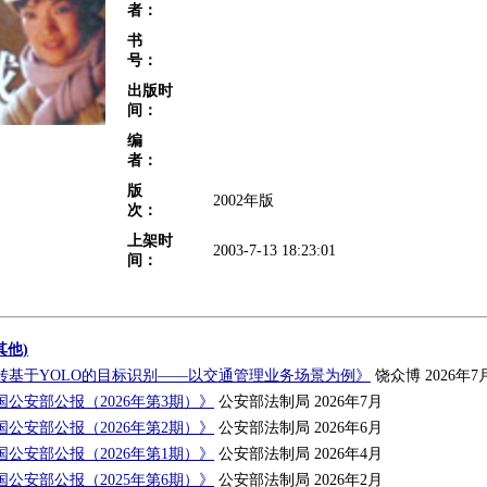
者：
书
号：
出版时
间：
编
者：
版
2002年版
次：
上架时
2003-7-13 18:23:01
间：
其他)
转基于YOLO的目标识别——以交通管理业务场景为例》
饶众博 2026年7
公安部公报（2026年第3期）》
公安部法制局 2026年7月
公安部公报（2026年第2期）》
公安部法制局 2026年6月
公安部公报（2026年第1期）》
公安部法制局 2026年4月
公安部公报（2025年第6期）》
公安部法制局 2026年2月