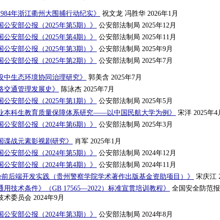
984年浙江衢州大围捕行动纪实》
祝文龙 冯胜华 2026年1月
公安部公报（2025年第5期）》
公安部法制局 2025年12月
公安部公报（2025年第4期）》
公安部法制局 2025年11月
公安部公报（2025年第3期）》
公安部法制局 2025年9月
公安部公报（2025年第2期）》
公安部法制局 2025年7月
设中生态环境协同治理研究》
郭美含 2025年7月
路交通管理发展史》
陈泳杰 2025年7月
公安部公报（2025年第1期）》
公安部法制局 2025年5月
业本科生教育质量保障体系研究——以中国民航大学为例》
宋洋 2025年4
公安部公报（2024年第6期）》
公安部法制局 2025年3月
我国谍战元素影视剧研究》
肖军 2025年1月
公安部公报（2024年第5期）》
公安部法制局 2024年12月
公安部公报（2024年第4期）》
公安部法制局 2024年11月
re+Vue前后端开发实践（贵州警察学院学术著作出版基金资助项目）》
宋庆江 2
用技术条件》（GB 17565—2022）标准宣贯培训教程》
全国安全防范报
术委员会 2024年9月
公安部公报（2024年第3期）》
公安部法制局 2024年8月