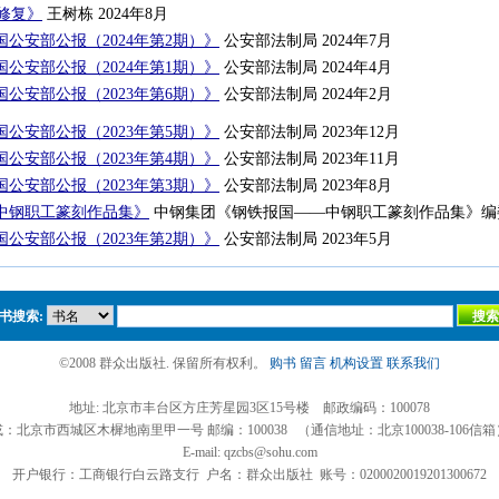
修复》
王树栋 2024年8月
公安部公报（2024年第2期）》
公安部法制局 2024年7月
公安部公报（2024年第1期）》
公安部法制局 2024年4月
公安部公报（2023年第6期）》
公安部法制局 2024年2月
公安部公报（2023年第5期）》
公安部法制局 2023年12月
公安部公报（2023年第4期）》
公安部法制局 2023年11月
公安部公报（2023年第3期）》
公安部法制局 2023年8月
中钢职工篆刻作品集》
中钢集团《钢铁报国——中钢职工篆刻作品集》编委会
公安部公报（2023年第2期）》
公安部法制局 2023年5月
书搜索:
©2008 群众出版社. 保留所有权利。
购书
留言
机构设置
联系我们
地址: 北京市丰台区方庄芳星园3区15号楼 邮政编码：100078
或：北京市西城区木樨地南里甲一号 邮编：100038 （通信地址：北京100038-106信箱
E-mail: qzcbs@sohu.com
开户银行：工商银行白云路支行 户名：群众出版社 账号：0200020019201300672