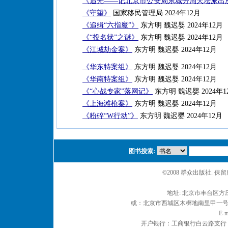
《追光——记北京市公安局东城分局天坛派出
《守望》
国家移民管理局 2024年12月
《追缉“六指魔”》
东方明 魏迟婴 2024年12月
《“投名状”之谜》
东方明 魏迟婴 2024年12月
《江城劫金案》
东方明 魏迟婴 2024年12月
《华东特案组》
东方明 魏迟婴 2024年12月
《华南特案组》
东方明 魏迟婴 2024年12月
《“心战专家”落网记》
东方明 魏迟婴 2024年1
《上海滩枪案》
东方明 魏迟婴 2024年12月
《粉碎“W行动”》
东方明 魏迟婴 2024年12月
图书搜索:
©2008 群众出版社. 
地址: 北京市丰台区方庄
或：北京市西城区木樨地南里甲一号 邮编
E-m
开户银行：工商银行白云路支行 户名：