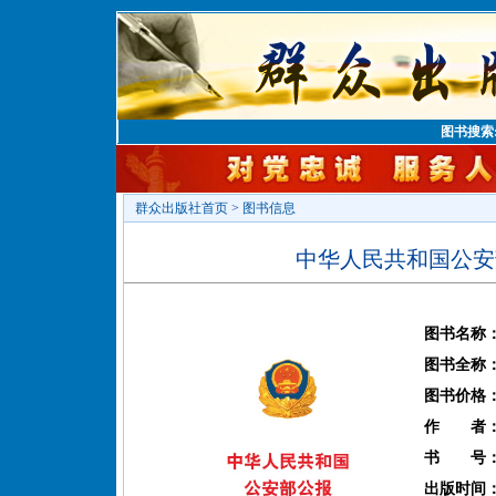
图书搜索
群众出版社首页
>
图书信息
中华人民共和国公安部
图书名称
图书全称
图书价格
作 者
书 号
出版时间