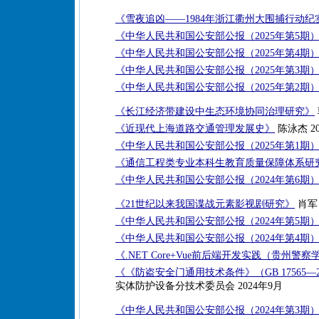
《雪夜追凶——1984年浙江衢州大围捕行动纪
《中华人民共和国公安部公报（2025年第5期
《中华人民共和国公安部公报（2025年第4期
《中华人民共和国公安部公报（2025年第3期
《中华人民共和国公安部公报（2025年第2期
《长江经济带建设中生态环境协同治理研究》
《近现代上海道路交通管理发展史》
陈泳杰 20
《中华人民共和国公安部公报（2025年第1期
《通信工程类专业本科生教育质量保障体系研
《中华人民共和国公安部公报（2024年第6期
《21世纪以来我国谍战元素影视剧研究》
肖军 
《中华人民共和国公安部公报（2024年第5期
《中华人民共和国公安部公报（2024年第4期
《.NET Core+Vue前后端开发实践（贵州
《《防盗安全门通用技术条件》（GB 17565—
实体防护设备分技术委员会 2024年9月
《中华人民共和国公安部公报（2024年第3期