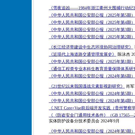
《雪夜追凶——1984年浙江衢州大围捕行动纪
《中华人民共和国公安部公报（2025年第5期
《中华人民共和国公安部公报（2025年第4期
《中华人民共和国公安部公报（2025年第3期
《中华人民共和国公安部公报（2025年第2期
《长江经济带建设中生态环境协同治理研究》
《近现代上海道路交通管理发展史》
陈泳杰 20
《中华人民共和国公安部公报（2025年第1期
《通信工程类专业本科生教育质量保障体系研
《中华人民共和国公安部公报（2024年第6期
《21世纪以来我国谍战元素影视剧研究》
肖军 
《中华人民共和国公安部公报（2024年第5期
《中华人民共和国公安部公报（2024年第4期
《.NET Core+Vue前后端开发实践（贵州
《《防盗安全门通用技术条件》（GB 17565—
实体防护设备分技术委员会 2024年9月
《中华人民共和国公安部公报（2024年第3期