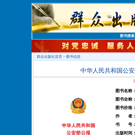
图书搜索
群众出版社首页
>
图书信息
中华人民共和国公安部
2
图书名称
图书全称
图书价格
作 者
书 号
出版时间