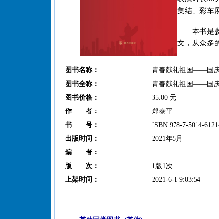
集结、彩车
本书是
文，从众多
图书名称：
青春献礼祖国——国庆
图书全称：
青春献礼祖国——国庆
图书价格：
35.00 元
作 者：
郑泰平
书 号：
ISBN 978-7-5014-6121
出版时间：
2021年5月
编 者：
版 次：
1版1次
上架时间：
2021-6-1 9:03:54