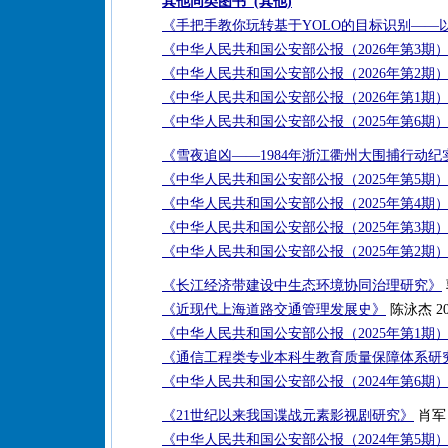
其他同类图书 (其他)
《手把手教你玩转基于YOLO的目标识别——
《中华人民共和国公安部公报（2026年第3期
《中华人民共和国公安部公报（2026年第2期
《中华人民共和国公安部公报（2026年第1期
《中华人民共和国公安部公报（2025年第6期
《雪夜追凶——1984年浙江衢州大围捕行动纪
《中华人民共和国公安部公报（2025年第5期
《中华人民共和国公安部公报（2025年第4期
《中华人民共和国公安部公报（2025年第3期
《中华人民共和国公安部公报（2025年第2期
《长江经济带建设中生态环境协同治理研究》
《近现代上海道路交通管理发展史》
陈泳杰 20
《中华人民共和国公安部公报（2025年第1期
《通信工程类专业本科生教育质量保障体系研
《中华人民共和国公安部公报（2024年第6期
《21世纪以来我国谍战元素影视剧研究》
肖军 
《中华人民共和国公安部公报（2024年第5期