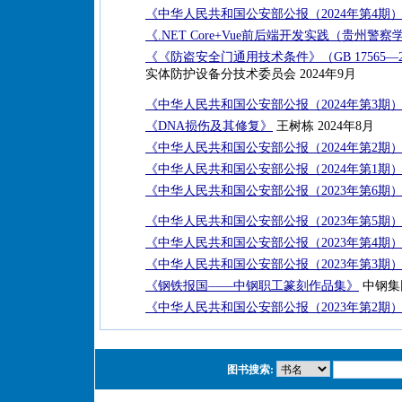
《中华人民共和国公安部公报（2024年第4期
《.NET Core+Vue前后端开发实践（贵州
《《防盗安全门通用技术条件》（GB 17565—
实体防护设备分技术委员会 2024年9月
《中华人民共和国公安部公报（2024年第3期
《DNA损伤及其修复》
王树栋 2024年8月
《中华人民共和国公安部公报（2024年第2期
《中华人民共和国公安部公报（2024年第1期
《中华人民共和国公安部公报（2023年第6期
《中华人民共和国公安部公报（2023年第5期
《中华人民共和国公安部公报（2023年第4期
《中华人民共和国公安部公报（2023年第3期
《钢铁报国——中钢职工篆刻作品集》
中钢集
《中华人民共和国公安部公报（2023年第2期
图书搜索: