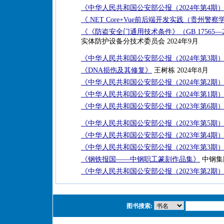
《中华人民共和国公安部公报（2024年第4期
《.NET Core+Vue前后端开发实践（贵州
《《防盗安全门通用技术条件》（GB 17565—
实体防护设备分技术委员会 2024年9月
《中华人民共和国公安部公报（2024年第3期
《DNA损伤及其修复》
王树栋 2024年8月
《中华人民共和国公安部公报（2024年第2期
《中华人民共和国公安部公报（2024年第1期
《中华人民共和国公安部公报（2023年第6期
《中华人民共和国公安部公报（2023年第5期
《中华人民共和国公安部公报（2023年第4期
《中华人民共和国公安部公报（2023年第3期
《钢铁报国——中钢职工篆刻作品集》
中钢集
《中华人民共和国公安部公报（2023年第2期
图书搜索: