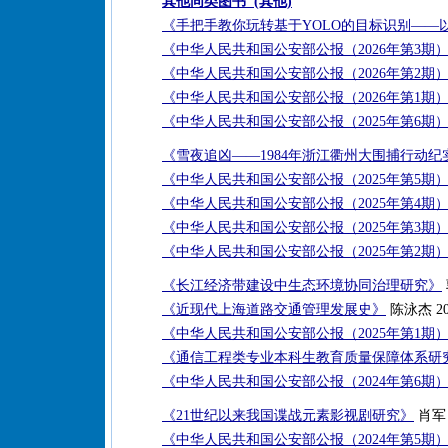
其他同类图书 (其他)
《手把手教你玩转基于YOLO的目标识别——
《中华人民共和国公安部公报（2026年第3期
《中华人民共和国公安部公报（2026年第2期
《中华人民共和国公安部公报（2026年第1期
《中华人民共和国公安部公报（2025年第6期
《雪夜追凶——1984年浙江衢州大围捕行动纪
《中华人民共和国公安部公报（2025年第5期
《中华人民共和国公安部公报（2025年第4期
《中华人民共和国公安部公报（2025年第3期
《中华人民共和国公安部公报（2025年第2期
《长江经济带建设中生态环境协同治理研究》
《近现代上海道路交通管理发展史》
陈泳杰 20
《中华人民共和国公安部公报（2025年第1期
《通信工程类专业本科生教育质量保障体系研
《中华人民共和国公安部公报（2024年第6期
《21世纪以来我国谍战元素影视剧研究》
肖军 
《中华人民共和国公安部公报（2024年第5期