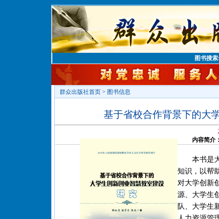
图书搜索
群众出版社首页
>
图书信息
基于省校合作背景下的大
内容简介
本书是
知识，以帮
对大学创新
源、大学生
队、大学生
人力资源管