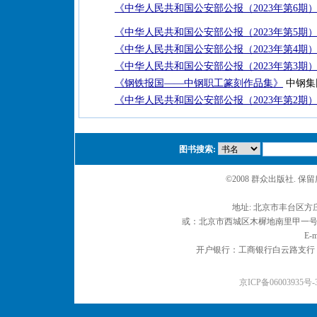
《中华人民共和国公安部公报（2023年第6期
《中华人民共和国公安部公报（2023年第5期
《中华人民共和国公安部公报（2023年第4期
《中华人民共和国公安部公报（2023年第3期
《钢铁报国——中钢职工篆刻作品集》
中钢集
《中华人民共和国公安部公报（2023年第2期
图书搜索:
©2008 群众出版社. 
地址: 北京市丰台区方庄
或：北京市西城区木樨地南里甲一号 邮编
E-m
开户银行：工商银行白云路支行 户名：
京ICP备06003935号-