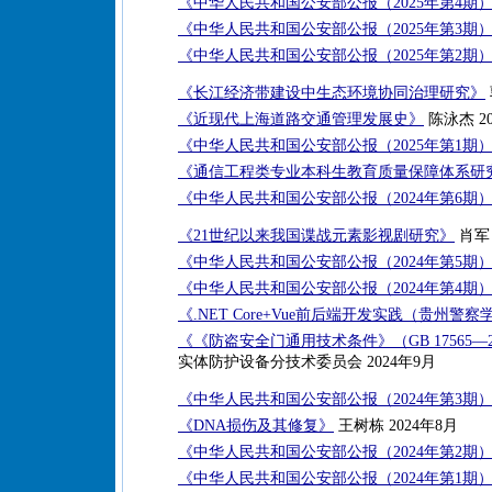
《中华人民共和国公安部公报（2025年第4期
《中华人民共和国公安部公报（2025年第3期
《中华人民共和国公安部公报（2025年第2期
《长江经济带建设中生态环境协同治理研究》
《近现代上海道路交通管理发展史》
陈泳杰 20
《中华人民共和国公安部公报（2025年第1期
《通信工程类专业本科生教育质量保障体系研
《中华人民共和国公安部公报（2024年第6期
《21世纪以来我国谍战元素影视剧研究》
肖军 
《中华人民共和国公安部公报（2024年第5期
《中华人民共和国公安部公报（2024年第4期
《.NET Core+Vue前后端开发实践（贵州
《《防盗安全门通用技术条件》（GB 17565—
实体防护设备分技术委员会 2024年9月
《中华人民共和国公安部公报（2024年第3期
《DNA损伤及其修复》
王树栋 2024年8月
《中华人民共和国公安部公报（2024年第2期
《中华人民共和国公安部公报（2024年第1期