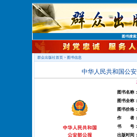
图书搜索
群众出版社首页
>
图书信息
中华人民共和国公安部
图书名称
图书全称
图书价格
作 者
书 号
出版时间