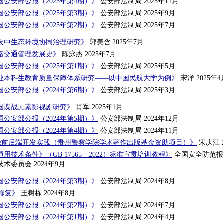
公安部公报（2025年第4期）》
公安部法制局 2025年11月
公安部公报（2025年第3期）》
公安部法制局 2025年9月
公安部公报（2025年第2期）》
公安部法制局 2025年7月
设中生态环境协同治理研究》
郭美含 2025年7月
路交通管理发展史》
陈泳杰 2025年7月
公安部公报（2025年第1期）》
公安部法制局 2025年5月
业本科生教育质量保障体系研究——以中国民航大学为例》
宋洋 2025年4
公安部公报（2024年第6期）》
公安部法制局 2025年3月
我国谍战元素影视剧研究》
肖军 2025年1月
公安部公报（2024年第5期）》
公安部法制局 2024年12月
公安部公报（2024年第4期）》
公安部法制局 2024年11月
re+Vue前后端开发实践（贵州警察学院学术著作出版基金资助项目）》
宋庆江 2
用技术条件》（GB 17565—2022）标准宣贯培训教程》
全国安全防范报
术委员会 2024年9月
公安部公报（2024年第3期）》
公安部法制局 2024年8月
修复》
王树栋 2024年8月
公安部公报（2024年第2期）》
公安部法制局 2024年7月
公安部公报（2024年第1期）》
公安部法制局 2024年4月