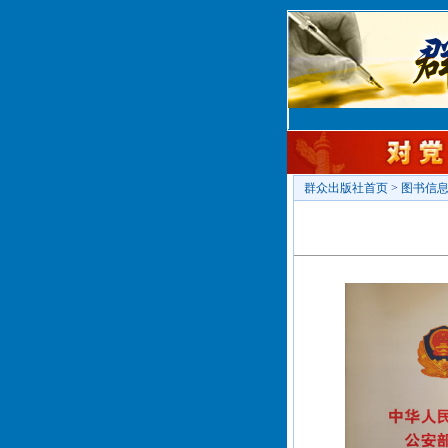
群众出版社首页
>
图书信