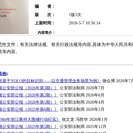
编 者：
版 次：
1版1次
上架时间：
2018-5-7 10:56:14
内容简介：
范性文件，有关法律法规、有关行政法规等内容,具体为中华人民共
法等内容。
其他)
转基于YOLO的目标识别——以交通管理业务场景为例》
饶众博 2026年7
公安部公报（2026年第3期）》
公安部法制局 2026年7月
公安部公报（2026年第2期）》
公安部法制局 2026年6月
公安部公报（2026年第1期）》
公安部法制局 2026年4月
公安部公报（2025年第6期）》
公安部法制局 2026年2月
984年浙江衢州大围捕行动纪实》
祝文龙 冯胜华 2026年1月
公安部公报（2025年第5期）》
公安部法制局 2025年12月