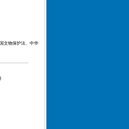
和国文物保护法、中华
月