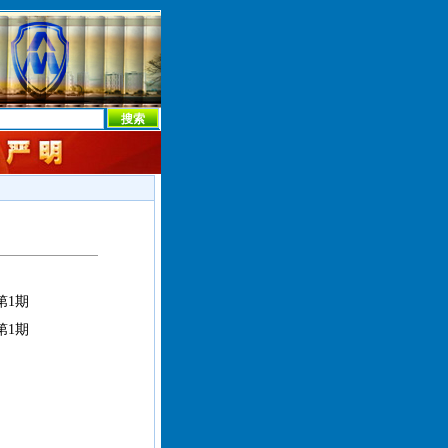
本社首页
本社简介
新闻中心
本社概况
机构设置
第1期
第1期