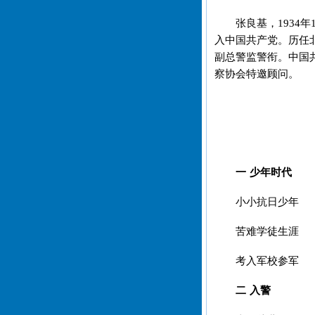
张良基，1934年
入中国共产党。历任
副总警监警衔。中国
察协会特邀顾问。
一 少年时代
小小抗日少年
苦难学徒生涯
考入军校参军
二 入警