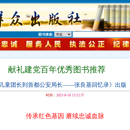
图书搜索:
闻
献礼建党百年优秀图书推荐
儿童团长到首都公安局长——张良基回忆录》出版
时间：
2021-8-16 13:12:37
传承红色基因 赓续忠诚血脉