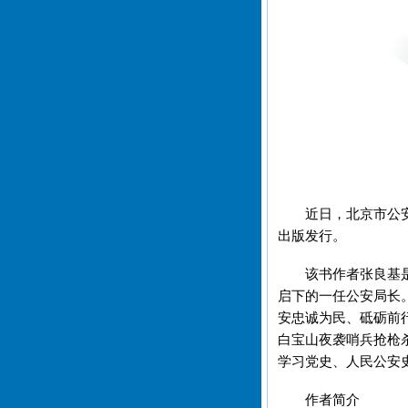
近日，北京市公
出版发行。
该书作者张良基
启下的一任公安局长
安忠诚为民、砥砺前
白宝山夜袭哨兵抢枪
学习党史、人民公安
作者简介