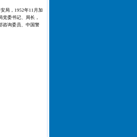
安局，1952年11月加
局党委书记、局长，
部咨询委员、中国警