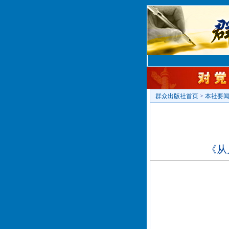
群众出版社首页
>
本社要
《从