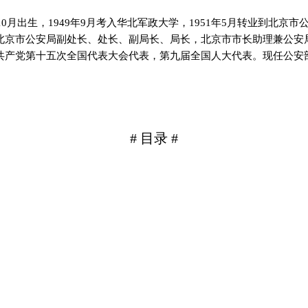
10月出生，1949年9月考入华北军政大学，1951年5月转业到北京市公
北京市公安局副处长、处长、副局长、局长，北京市市长助理兼公安
共产党第十五次全国代表大会代表，第九届全国人大代表。现任公安
# 目录 #