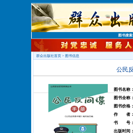
图书搜索
群众出版社首页
>
图书信息
公民
图书名称
图书全称
图书价格
作 者
书 号
出版时间